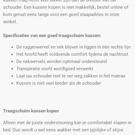
kussen mag nooit veel dikker zijn dan de breedte van uw
schouder. Een kussen kopen is niet makkelijk, bestel online of
kom gerust eens langs voor een goed slaapadvies in onze
winkel.
Specificaties van een goed traagschuim
kussen:
De ruggenwervel en nek blijven in liggen in één rechte lijn
Het hoofd heeft voldoende comfort tijdens de nachtrust
De nekwervels worden optimaal ondersteund
Transpiratie vocht wordtgoed verwerkt
Laat uw schouder niet te ver weg zakken in het matras
Kussen is niet veel breder als de schouder
Traagschuim kussen kopen
Alleen met de juiste ondersteuning kan je comfortabel slapen in
bed. Dus wordt u wel eens wakker met een pijnlijke of stijve