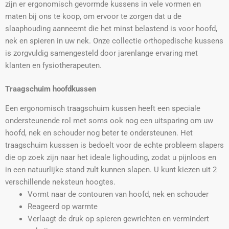
zijn er ergonomisch gevormde kussens in vele vormen en
maten bij ons te koop, om ervoor te zorgen dat u de
slaaphouding aanneemt die het minst belastend is voor hoofd,
nek en spieren in uw nek. Onze collectie orthopedische kussens
is zorgvuldig samengesteld door jarenlange ervaring met
klanten en fysiotherapeuten.
Traagschuim hoofdkussen
Een ergonomisch traagschuim kussen heeft een speciale
ondersteunende rol met soms ook nog een uitsparing om uw
hoofd, nek en schouder nog beter te ondersteunen. Het
traagschuim kusssen is bedoelt voor de echte probleem slapers
die op zoek zijn naar het ideale lighouding, zodat u pijnloos en
in een natuurlijke stand zult kunnen slapen. U kunt kiezen uit 2
verschillende neksteun hoogtes.
Vormt naar de contouren van hoofd, nek en schouder
Reageerd op warmte
Verlaagt de druk op spieren gewrichten en vermindert