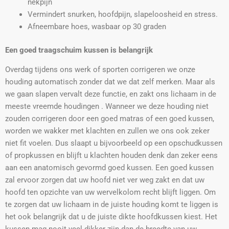
nekpijn
Vermindert snurken, hoofdpijn, slapeloosheid en stress.
Afneembare hoes, wasbaar op 30 graden
Een goed traagschuim
kussen is belangrijk
Overdag tijdens ons werk of sporten corrigeren we onze
houding automatisch zonder dat we dat zelf merken. Maar als
we gaan slapen vervalt deze functie, en zakt ons lichaam in de
meeste vreemde houdingen . Wanneer we deze houding niet
zouden corrigeren door een goed matras of een goed kussen,
worden we wakker met klachten en zullen we ons ook zeker
niet fit voelen. Dus slaapt u bijvoorbeeld op een opschudkussen
of propkussen en blijft u klachten houden denk dan zeker eens
aan een anatomisch gevormd goed kussen. Een goed kussen
zal ervoor zorgen dat uw hoofd niet ver weg zakt en dat uw
hoofd ten opzichte van uw wervelkolom recht blijft liggen. Om
te zorgen dat uw lichaam in de juiste houding komt te liggen is
het ook belangrijk dat u de juiste dikte hoofdkussen kiest. Het