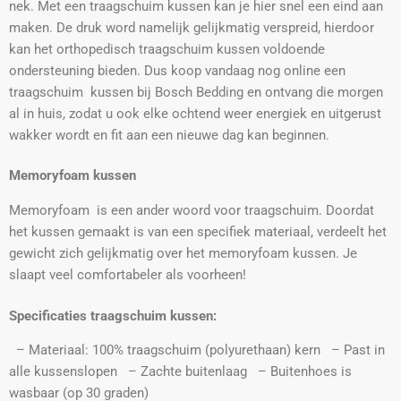
nek. Met een traagschuim kussen kan je hier snel een eind aan
maken. De druk word namelijk gelijkmatig verspreid, hierdoor
kan het orthopedisch traagschuim kussen voldoende
ondersteuning bieden. Dus koop vandaag nog online een
traagschuim kussen bij Bosch Bedding en ontvang die morgen
al in huis, zodat u ook elke ochtend weer energiek en uitgerust
wakker wordt en fit aan een nieuwe dag kan beginnen.
Memoryfoam kussen
Memoryfoam is een ander woord voor traagschuim. Doordat
het kussen gemaakt is van een specifiek materiaal, verdeelt het
gewicht zich gelijkmatig over het memoryfoam kussen. Je
slaapt veel comfortabeler als voorheen!
Specificaties traagschuim
kussen:
– Materiaal: 100% traagschuim (polyurethaan) kern – Past in
alle kussenslopen – Zachte buitenlaag – Buitenhoes is
wasbaar (op 30 graden)