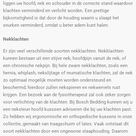
liggen uw hoofd, nek en schouder in de correcte stand waardoor
klachten verminderd en verlicht worden. Een prettige
bijkomstigheid is dat door de houding waarin u slaapt het
snurken verminderd, omdat u beter adem kunt halen.
Nekklachten
Er zijn veel verschillende soorten nekklachten. Nekklachten
kunnen bestaan uit een stijve nek, hoofdpijn vanuit de nek, of
een chronische nekpijn. Bij hele zware nekklachten, zoals een
hernia, whiplash, nekslijtage of reumatische klachten, zal de nek
zo optimaal mogelijk moeten worden ondersteund en
beschermd, hierdoor zullen nekspieren en nekwervels rust
krijgen. Een bezoek aan de fysiotherapeut zal ook zeker zorgen
voor verlichting van de klachten. Bij Bosch Bedding kunnen wij u
een neksteun hoofd kusssen adviseren die bij uw klachten past.
Zo hebben wij ergonomische en orthopedische kussens in onze
collectie, gemaakt van traagschuim of latex. Vaak ontstaat dit
soort nekklachten door een ongewone slaaphouding. Daarom