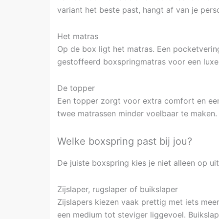
variant het beste past, hangt af van je pers
Het matras
Op de box ligt het matras. Een pocketverin
gestoffeerd boxspringmatras voor een luxe, 
De topper
Een topper zorgt voor extra comfort en ee
twee matrassen minder voelbaar te maken. B
Welke boxspring past bij jou?
De juiste boxspring kies je niet alleen op u
Zijslaper, rugslaper of buikslaper
Zijslapers kiezen vaak prettig met iets m
een medium tot steviger liggevoel. Buikslap