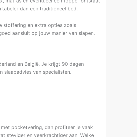
x, matras en eventueel een topper ontstaat
tabeler dan een traditioneel bed.
 stoffering en extra opties zoals
 goed aansluit op jouw manier van slapen.
erland en België. Je krijgt 90 dagen
n slaapadvies van specialisten.
 met pocketvering, dan profiteer je vaak
at steviger en veerkrachtiger aan. Welke