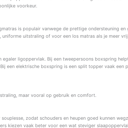
oonlijke voorkeur.
gmatras is populair vanwege de prettige ondersteuning en g
uniforme uitstraling of voor een los matras als je meer vrij
n egaler ligoppervlak. Bij een tweepersoons boxspring hel
ij een elektrische boxspring is een split topper vaak een 
itstraling, maar vooral op gebruik en comfort.
eer souplesse, zodat schouders en heupen goed kunnen wegz
ers kiezen vaak beter voor een wat steviger slaapoppervlak,