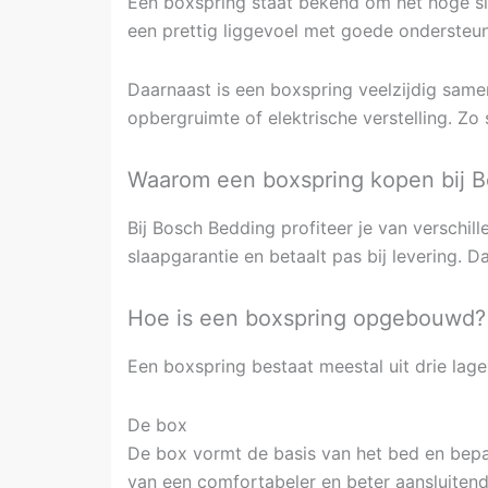
Een boxspring staat bekend om het hoge sl
een prettig liggevoel met goede ondersteu
Daarnaast is een boxspring veelzijdig samen
opbergruimte of elektrische verstelling. Zo
Waarom een boxspring kopen bij 
Bij Bosch Bedding profiteer je van verschil
slaapgarantie en betaalt pas bij levering. 
Hoe is een boxspring opgebouwd?
Een boxspring bestaat meestal uit drie lage
De box
De box vormt de basis van het bed en bepaa
van een comfortabeler en beter aansluitend