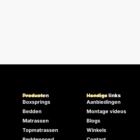
Producten
Handige links
Boxsprings
Aanbiedingen
Bedden
Montage videos
e
Matrassen
Blogs
Topmatrassen
Winkels
Beddengoed
Contact