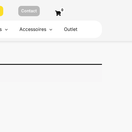
0
s
Contact
s
Accessoires
Outlet