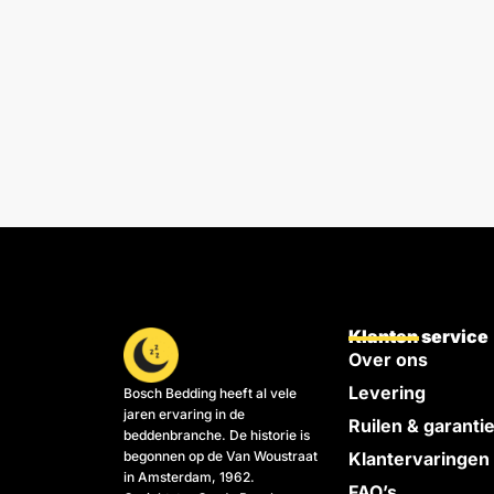
Klanten service
Over ons
Levering
Bosch Bedding heeft al vele
jaren ervaring in de
Ruilen & garanti
beddenbranche. De historie is
begonnen op de Van Woustraat
Klantervaringen
in Amsterdam, 1962.
FAQ’s