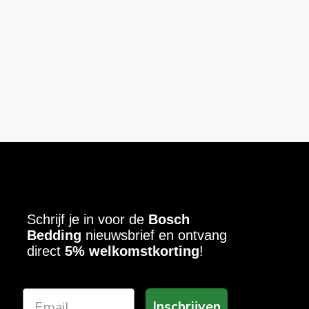
Schrijf je in voor de
Bosch
Bedding
nieuwsbrief en ontvang
direct
5% welkomstkorting
!
Inschrijven