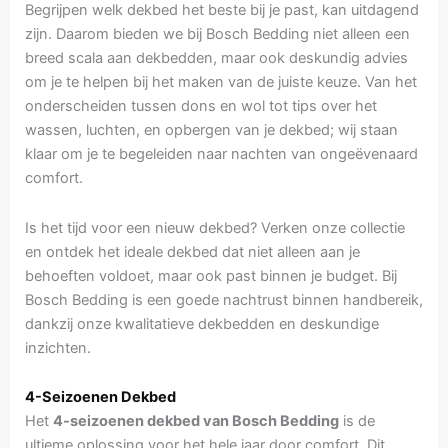
Begrijpen welk dekbed het beste bij je past, kan uitdagend
zijn. Daarom bieden we bij Bosch Bedding niet alleen een
breed scala aan dekbedden, maar ook deskundig advies
om je te helpen bij het maken van de juiste keuze. Van het
onderscheiden tussen dons en wol tot tips over het
wassen, luchten, en opbergen van je dekbed; wij staan
klaar om je te begeleiden naar nachten van ongeëvenaard
comfort.
Is het tijd voor een nieuw dekbed? Verken onze collectie
en ontdek het ideale dekbed dat niet alleen aan je
behoeften voldoet, maar ook past binnen je budget. Bij
Bosch Bedding is een goede nachtrust binnen handbereik,
dankzij onze kwalitatieve dekbedden en deskundige
inzichten.
4-Seizoenen Dekbed
Het
4-seizoenen dekbed van Bosch Bedding
is de
ultieme oplossing voor het hele jaar door comfort. Dit