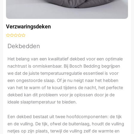
Verzwaringsdeken
Gewaardeerd
99,90
49,95
Dekbedden
uit
5
Het belang van een kwalitatief dekbed voor een optimale
nachtrust is onmiskenbaar. Bij Bosch Bedding begrijpen
we dat de juiste temperatuurregulatie essentieel is voor
een ongestoorde slaap. Of je nu neigt naar het hebben
van het te warm of te koud tijdens de nacht, het perfecte
dekbed kan dit probleem voor je oplossen door je de
ideale slaaptemperatuur te bieden.
Een dekbed bestaat uit twee hoofdcomponenten: de tijk
en de vulling. De tijk, ofwel de buitenlaag, houdt de vulling
netjes op zijn plaats, terwijl de vulling zelf de warmte en