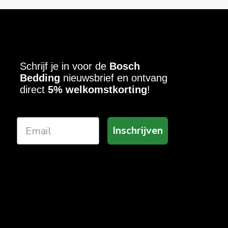
Schrijf je in voor de
Bosch
Bedding
nieuwsbrief en ontvang
direct
5% welkomstkorting
!
Inschrijven