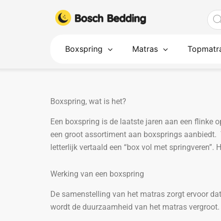
Ga
Pro
naar
zoe
de
inhoud
Boxspring
Matras
Topmatr
Boxspring, wat is het?
Een boxspring is de laatste jaren aan een flinke
een groot assortiment aan boxsprings aanbiedt. T
letterlijk vertaald een “box vol met springveren”.
Werking van een boxspring
De samenstelling van het matras zorgt ervoor dat
wordt de duurzaamheid van het matras vergroot. 