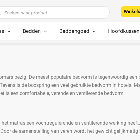
ducten
Winkel
ken
as
Bedden
Beddengoed
Hoofdkussen
 opmars bezig. De meest populaire bedvorm is tegenwoordig een 
evens is de boxspring een veel gebruikte bedvorm in hotels. Ma
 Het is een comfortabele, verende en ventilerende bedvorm.
 het matras een vochtregulerende en ventilerende werking heeft
Door de samenstelling van veren wordt het gewicht gelijkmatig 