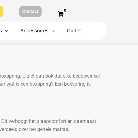
0
s
Contact
s
Accessoires
Outlet
boxspring. U ziet dan ook dat elke beddewinkel
ar wat is een boxspring? Een boxspring is
. Dit verhoogt het slaapcomfort en daarnaast
verdeeld over het gehele matras.