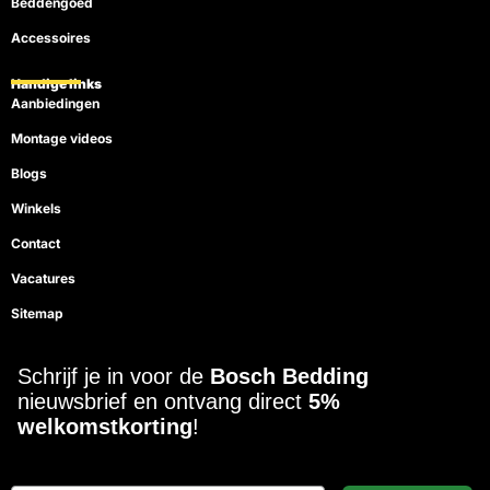
Beddengoed
Accessoires
Handige links
Aanbiedingen
Montage videos
Blogs
Winkels
Contact
Vacatures
Sitemap
Schrijf je in voor de
Bosch Bedding
nieuwsbrief en ontvang direct
5%
welkomstkorting
!