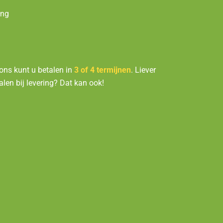
ing
 ons kunt u betalen in
3 of 4 termijnen
. Liever
alen bij levering? Dat kan ook!