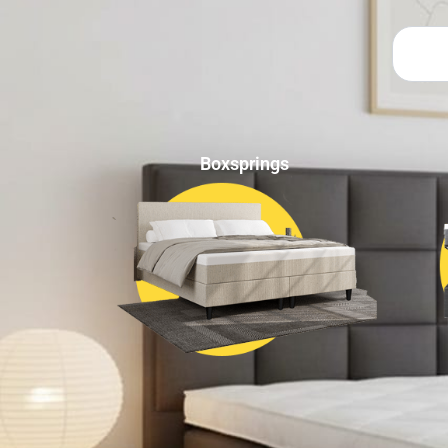
Zoeken
Boxsprings