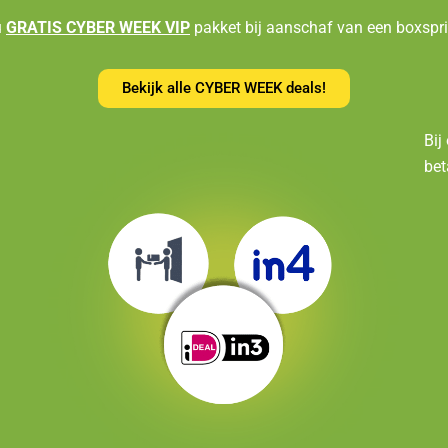
u
GRATIS CYBER WEEK VIP
pakket bij aanschaf van een boxspr
Bekijk alle CYBER WEEK deals!
Bij
bet