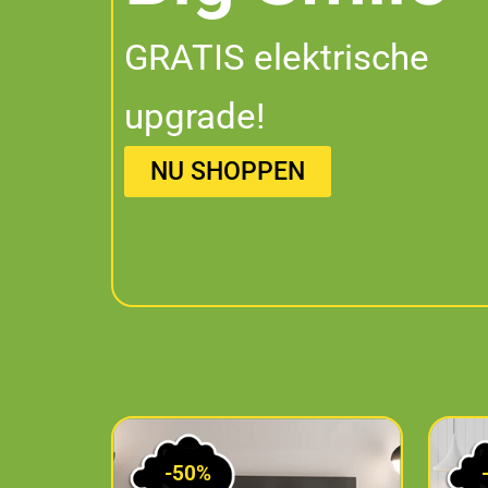
GRATIS elektrische
upgrade!
NU SHOPPEN
-50%