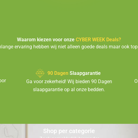
Waarom kiezen voor onze
CYBER WEEK Deals?
nlange ervaring hebben wij niet alleen goede deals maar ook topk
90 Dagen
Slaapgarantie
oor
O
Ga voor zekerheid! Wij bieden 90 Dagen
slaapgarantie op al onze bedden.
Shop per categorie