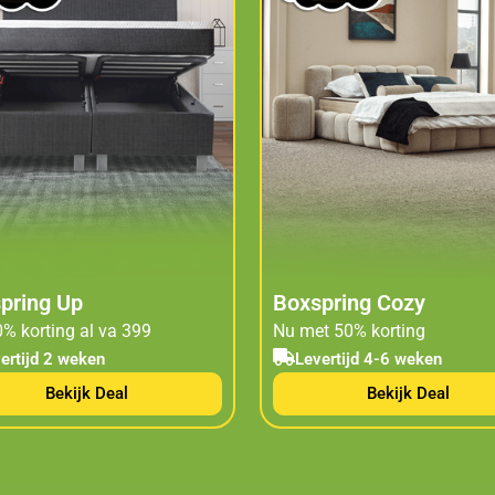
pring Up
Boxspring Cozy
% korting al va 399
Nu met 50% korting
ertijd 2 weken
Levertijd 4-6 weken
Bekijk Deal
Bekijk Deal