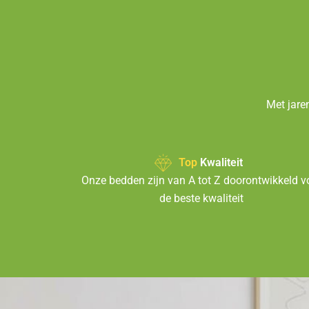
Met jare
Top
Kwaliteit
Onze bedden zijn van A tot Z doorontwikkeld v
de beste kwaliteit