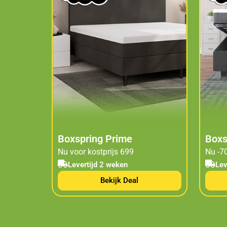
Boxspring Prime
Boxs
Nu voor kostprijs 699
Nu -70
Levertijd 2 weken
Lev
Bekijk Deal