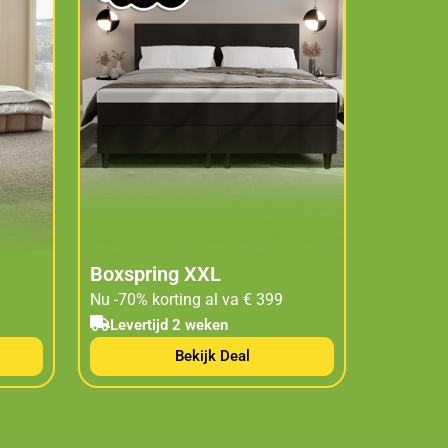
Boxspring XXL
Nu -70% korting al va € 399
Levertijd 2 weken
Bekijk Deal