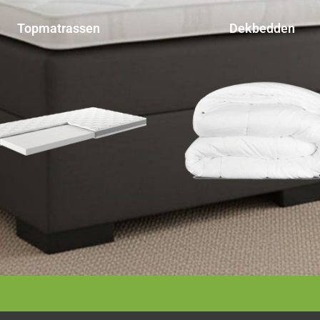
Topmatrassen
Dekbedden