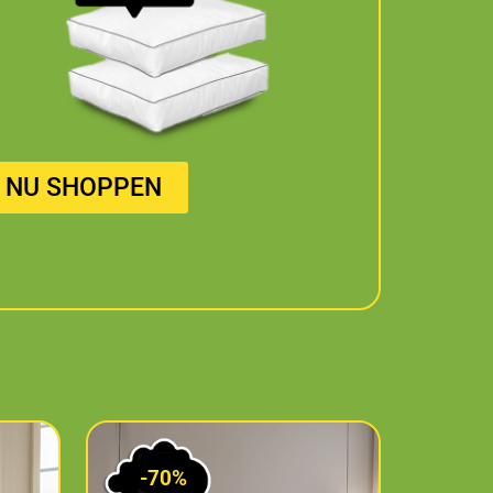
NU SHOPPEN
-70%