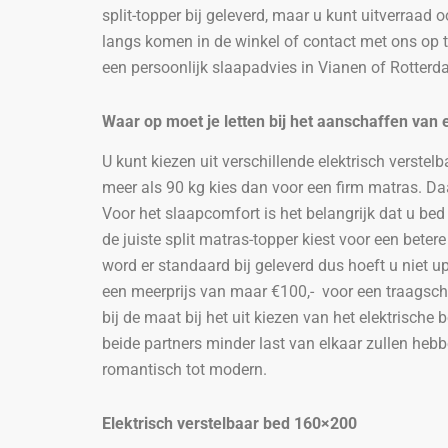
split-topper bij geleverd, maar u kunt uitverraad
langs komen in de winkel of contact met ons op t
een persoonlijk slaapadvies in Vianen of Rotterd
Waar op moet je letten bij het aanschaffen van 
U kunt kiezen uit verschillende elektrisch verst
meer als 90 kg kies dan voor een firm matras. Da
Voor het slaapcomfort is het belangrijk dat u bed
de juiste split matras-topper kiest voor een bete
word er standaard bij geleverd dus hoeft u niet u
een meerprijs van maar €100,- voor een traagschui
bij de maat bij het uit kiezen van het elektrisch
beide partners minder last van elkaar zullen hebb
romantisch tot modern.
Elektrisch verstelbaar bed
160×200