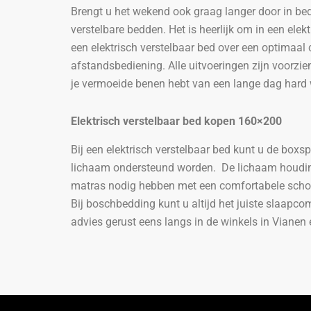
Brengt u het wekend ook graag langer door in bed
verstelbare bedden. Het is heerlijk om in een elekt
een elektrisch verstelbaar bed over een optimaa
afstandsbediening. Alle uitvoeringen zijn voorzie
je vermoeide benen hebt van een lange dag hard we
Elektrisch verstelbaar bed kopen
160×200
Bij een elektrisch verstelbaar bed kunt u de boxs
lichaam ondersteund worden. De lichaam houding 
matras nodig hebben met een comfortabele schoud
Bij boschbedding kunt u altijd het juiste slaapcom
advies gerust eens langs in de winkels in Vianen