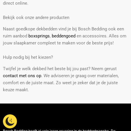
direct online.
Bekijk ook onze andere producten
Naast goedkope dekbedden vind je bij Bosch Bedding ook een
ruim aanbod
boxsprings
,
beddengoed
en accessoires. Alles om
jouw slaapkamer compleet te maken voor de beste prijs!
Hulp nodig bij het kiezen?
Twijfel je welk dekbed het beste bij jou past? Neem gerust
contact met ons op
. We adviseren je graag over materialen,
comfort en de juiste maat. Zo weet je zeker dat je de juiste
keuze maakt.
Bosch Bedding heeft al vele jaren ervaring in de beddenbranche. De