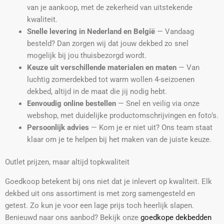
van je aankoop, met de zekerheid van uitstekende
kwaliteit.
Snelle levering in Nederland en België
— Vandaag
besteld? Dan zorgen wij dat jouw dekbed zo snel
mogelijk bij jou thuisbezorgd wordt.
Keuze uit verschillende materialen en maten
— Van
luchtig zomerdekbed tot warm wollen 4-seizoenen
dekbed, altijd in de maat die jij nodig hebt.
Eenvoudig online bestellen
— Snel en veilig via onze
webshop, met duidelijke productomschrijvingen en foto’s.
Persoonlijk advies
— Kom je er niet uit? Ons team staat
klaar om je te helpen bij het maken van de juiste keuze.
Outlet prijzen, maar altijd topkwaliteit
Goedkoop betekent bij ons niet dat je inlevert op kwaliteit. Elk
dekbed uit ons assortiment is met zorg samengesteld en
getest. Zo kun je voor een lage prijs toch heerlijk slapen.
Benieuwd naar ons aanbod? Bekijk onze
goedkope dekbedden