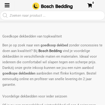
Ga
0
naar
Producten
de
zoeken
inhoud
Goedkope dekbedden van topkwaliteit
Ben je op zoek naar een
goedkoop dekbed
zonder concessies te
doen aan kwaliteit? Bij
Bosch Bedding
vind je voordelige
dekbedden in verschillende maten en materialen. Ideaal voor
iedereen die comfortabel wil slapen tegen een scherpe prijs.
Dankzij onze grote inkoop kunnen we jou een ruim aanbod
goedkope dekbedden
aanbieden met flinke kortingen. Bestel
eenvoudig online en profiteer van snelle levering én 2 jaar
garantie.
Voordelige dekbedden voor ieder seizoen