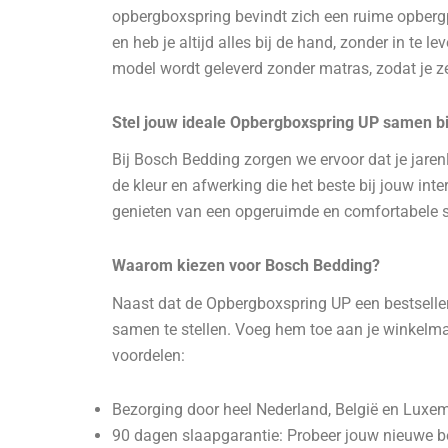
opbergboxspring bevindt zich een ruime opbergp
en heb je altijd alles bij de hand, zonder in te 
model wordt geleverd zonder matras, zodat je z
Stel jouw ideale Opbergboxspring UP samen bi
Bij Bosch Bedding zorgen we ervoor dat je jaren
de kleur en afwerking die het beste bij jouw in
genieten van een opgeruimde en comfortabele 
Waarom kiezen voor Bosch Bedding?
Naast dat de Opbergboxspring UP een bestseller
samen te stellen. Voeg hem toe aan je winkelman
voordelen:
Bezorging door heel Nederland, België en Luxe
90 dagen slaapgarantie: Probeer jouw nieuwe b