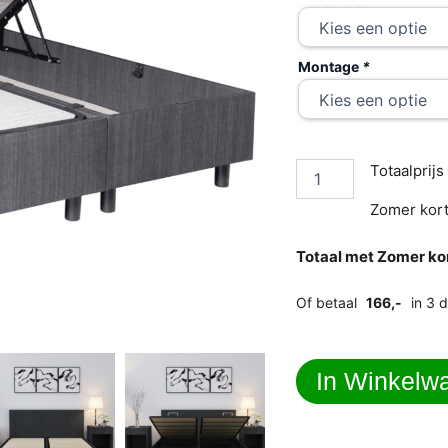
Montage
*
Totaalprijs
Zomer kort
Totaal met Zomer kor
Of betaal
166,-
in 3 
In Winkelw