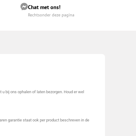
Chat met ons!
Rechtsonder deze pagina
t u bij ons ophalen of laten bezorgen. Houd er wel
 jaren garantie staat ook per product beschreven in de