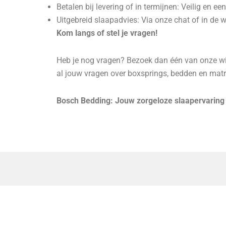
Betalen bij levering of in termijnen: Veilig en ee
Uitgebreid slaapadvies: Via onze chat of in de w
Kom langs of stel je vragen!
Heb je nog vragen? Bezoek dan één van onze win
al jouw vragen over boxsprings, bedden en mat
Bosch Bedding: Jouw zorgeloze slaapervaring b