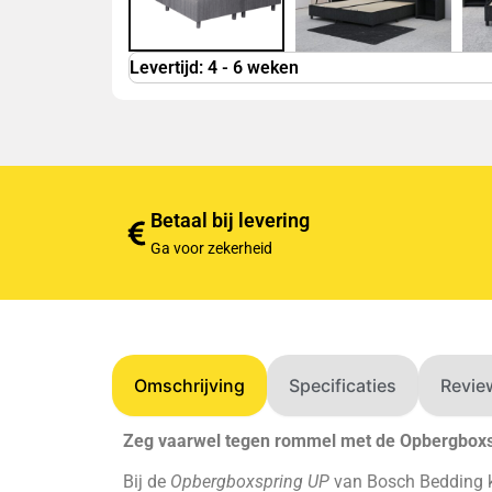
Levertijd: 4 - 6 weken
Betaal bij levering
Ga voor zekerheid
Omschrijving
Specificaties
Revie
Zeg vaarwel tegen rommel met de Opbergboxs
Bij de
Opbergboxspring UP
van Bosch Bedding kr