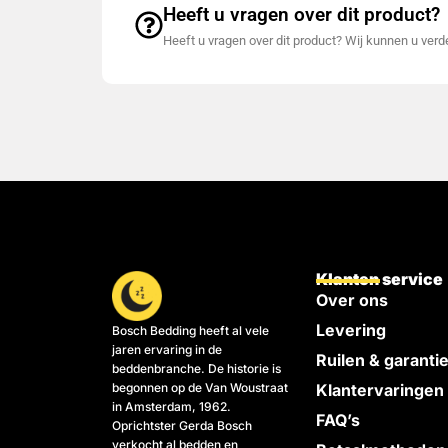
Heeft u vragen over dit product?
Heeft u vragen over dit product? Wij kunnen u ver
Klanten service
Over ons
Levering
Bosch Bedding heeft al vele
jaren ervaring in de
Ruilen & garanti
beddenbranche. De historie is
begonnen op de Van Woustraat
Klantervaringen
in Amsterdam, 1962.
FAQ’s
Oprichtster Gerda Bosch
verkocht al bedden en