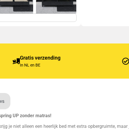
Gratis verzending
In NL en BE
ws
pring UP zonder matras!
ijg je niet alleen een heerlijk bed met extra opbergruimte, maar