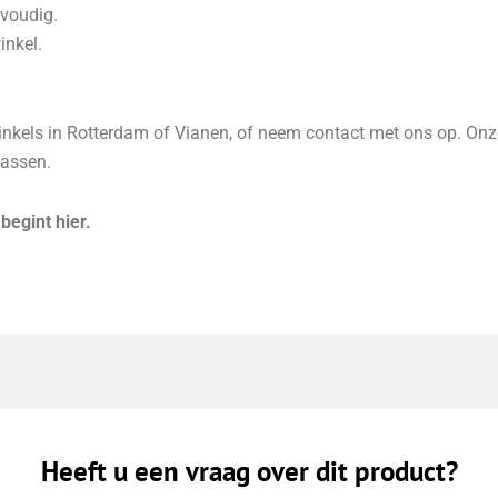
nvoudig.
inkel.
kels in Rotterdam of Vianen, of neem contact met ons op. Onze
rassen.
egint hier.
Heeft u een vraag over dit product?