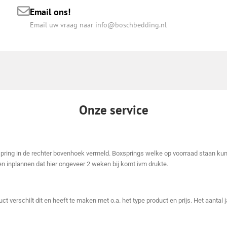
Email ons!
Email uw vraag naar info@boschbedding.nl
Onze service
xspring in de rechter bovenhoek vermeld. Boxsprings welke op voorraad staan kun
n inplannen dat hier ongeveer 2 weken bij komt ivm drukte.
ct verschilt dit en heeft te maken met o.a. het type product en prijs. Het aantal