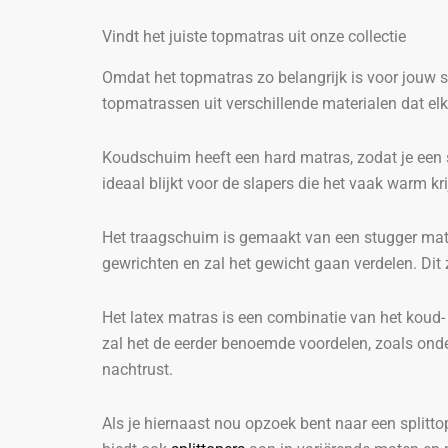
Vindt het juiste topmatras uit onze collectie
Omdat het topmatras zo belangrijk is voor jouw 
topmatrassen uit verschillende materialen dat e
Koudschuim heeft een hard matras, zodat je een s
ideaal blijkt voor de slapers die het vaak warm kr
Het traagschuim is gemaakt van een stugger mater
gewrichten en zal het gewicht gaan verdelen. Di
Het latex matras is een combinatie van het koud-
zal het de eerder benoemde voordelen, zoals onde
nachtrust.
Als je hiernaast nou opzoek bent naar een splitt