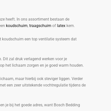
ze heeft. In ons assortiment bestaan de
 een
koudschuim
,
traagschuim
of
latex
kern.
et koudschuim een top ventilatie systeem dat
 Dit zal druk verlagend werken voor je
s op het lichaam zorgen en je goed warm houden.
chaam, maar hierbij ook steviger liggen. Verder
et een zeer uitstekende vochtregulatie tijdens de
en je bij het goede adres, want Bosch Bedding