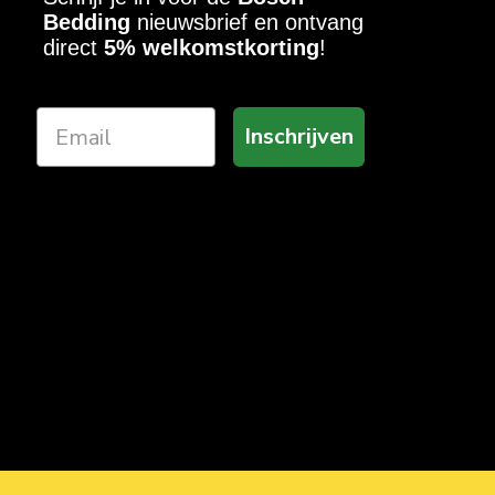
Bedding
nieuwsbrief en ontvang
direct
5% welkomstkorting
!
Inschrijven