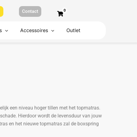
0
s
Contact
s
Accessoires
Outlet
lijk een niveau hoger tillen met het topmatras.
schade. Hierdoor wordt de levensduur van jouw
tras en het nieuwe topmatras zal de boxspring