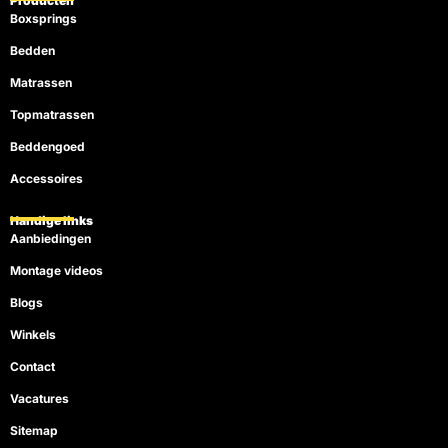
Producten
Boxsprings
Bedden
Matrassen
Topmatrassen
Beddengoed
Accessoires
Handige links
Aanbiedingen
Montage videos
Blogs
Winkels
Contact
Vacatures
Sitemap