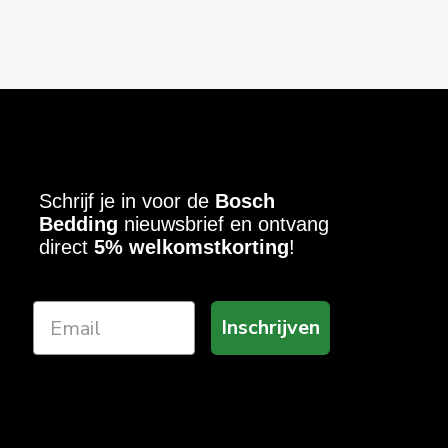
Schrijf je in voor de
Bosch
Bedding
nieuwsbrief en ontvang
direct
5% welkomstkorting
!
Inschrijven