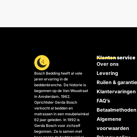
Klanten service
Over ons
Levering
Bosch Bedding heeft al vele
jaren ervaring in de
Ruilen & garanti
beddenbranche. De historie is
begonnen op de Van Woustraat
Klantervaringen
in Amsterdam, 1962.
FAQ’s
Oprichtster Gerda Bosch
verkocht al bedden en
Betaalmethoden
matrassen in een meubelwinkel
Algemene
62 jaar geleden. In 1992 is
Gerda Bosch voor zichzelf
voorwaarden
begonnen. Ze is samen met