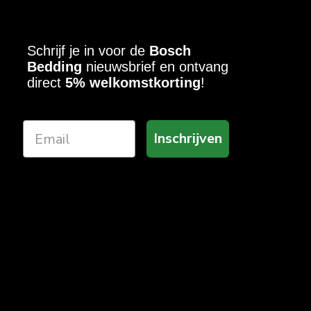
Schrijf je in voor de
Bosch
Bedding
nieuwsbrief en ontvang
direct
5% welkomstkorting
!
Inschrijven