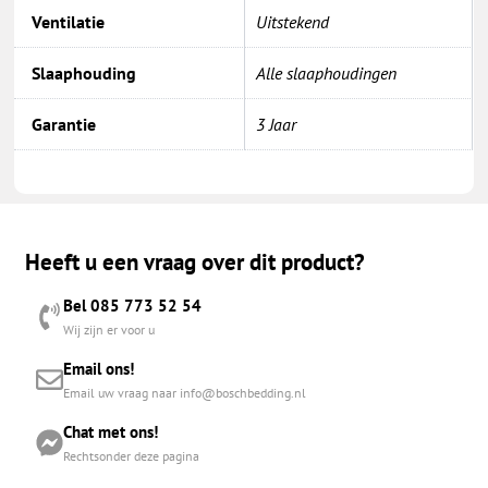
Ventilatie
Uitstekend
Slaaphouding
Alle slaaphoudingen
Garantie
3 Jaar
Heeft u een vraag over dit product?
Bel 085 773 52 54
Wij zijn er voor u
Email ons!
Email uw vraag naar info@boschbedding.nl
Chat met ons!
Rechtsonder deze pagina