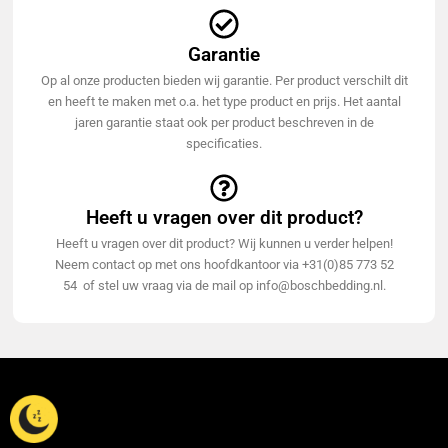
Garantie
Op al onze producten bieden wij garantie. Per product verschilt dit
en heeft te maken met o.a. het type product en prijs. Het aantal
jaren garantie staat ook per product beschreven in de
specificaties.
Heeft u vragen over dit product?
Heeft u vragen over dit product? Wij kunnen u verder helpen!
Neem contact op met ons hoofdkantoor via +31(0)85 773 52
54 of stel uw vraag via de mail op info@boschbedding.nl.