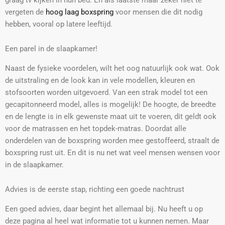
vergeten de
hoog laag boxspring
voor mensen die dit nodig
hebben, vooral op latere leeftijd.
Een parel in de slaapkamer!
Naast de fysieke voordelen, wilt het oog natuurlijk ook wat. Ook
de uitstraling en de look kan in vele modellen, kleuren en
stofsoorten worden uitgevoerd. Van een strak model tot een
gecapitonneerd model, alles is mogelijk! De hoogte, de breedte
en de lengte is in elk gewenste maat uit te voeren, dit geldt ook
voor de matrassen en het topdek-matras. Doordat alle
onderdelen van de boxspring worden mee gestoffeerd, straalt de
boxspring rust uit. En dit is nu net wat veel mensen wensen voor
in de slaapkamer.
Advies is de eerste stap, richting een goede nachtrust
Een goed advies, daar begint het allemaal bij. Nu heeft u op
deze pagina al heel wat informatie tot u kunnen nemen. Maar