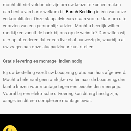
mocht dit niet voldoende zijn om uw keuze te kunnen maken
dan bent u van harte welkom bij
Bosch Bedding
in één van onze
verkoopfilialen. Onze slaapadviseurs staan voor u klaar om u te
voorzien van een persoonlijk advies. Mocht u heerlijk willen
rondkijken vanuit de bank bij ons op de website? Dan willen wij
u er op attenderen dat er een live chat aanwezig is, waarbij u al
uw vragen aan onze slaapadviseur kunt stellen.
Gratis levering en montage, indien nodig
Bij uw bestelling wordt uw boxspring gratis aan huis afgeleverd.
Mocht u helemaal geen omkijken willen naar de boxspring, dan
kunt u kiezen voor montage tegen een bescheiden meerprijs.
Vooral bij een elektrische uitvoering kan dit erg handig zijn,
aangezien dit een complexere montage bevat.