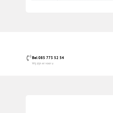
Bel 085 773 52 54
Wij zijn er voor u