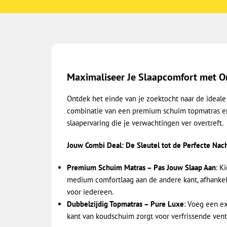
Maximaliseer Je Slaapcomfort met O
Ontdek het einde van je zoektocht naar de ideal
combinatie van een premium schuim topmatras en
slaapervaring die je verwachtingen ver overtreft.
Jouw Combi Deal: De Sleutel tot de Perfecte Nach
Premium Schuim Matras – Pas Jouw Slaap Aan
: K
medium comfortlaag aan de andere kant, afhankelij
voor iedereen.
Dubbelzijdig Topmatras – Pure Luxe
: Voeg een ex
kant van koudschuim zorgt voor verfrissende venti