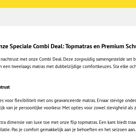
nze Speciale Combi Deal: Topmatras en Premium Sch
e nachtrust met onze Combi Deal. Deze zorgvuldig samengestelde set 
 een tweelaags matras met dubbelzijdige comfortkeuzes. Sta elke och
trust
ies voor flexibiliteit met ons geavanceerde matras. Ervaar stevige onde
k van je persoonlijke voorkeur. Met opties voor zowel stevigheid als z
tra dimensie van luxe toe met onze flip topmatras. Een kant biedt tra
latie. Pas je comfort gemakkelijk aan je behoeften en het seizoen aan.