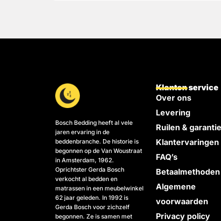
Klanten service
Over ons
Levering
Bosch Bedding heeft al vele
Ruilen & garanti
jaren ervaring in de
Klantervaringen
beddenbranche. De historie is
begonnen op de Van Woustraat
FAQ’s
in Amsterdam, 1962.
Oprichtster Gerda Bosch
Betaalmethoden
verkocht al bedden en
Algemene
matrassen in een meubelwinkel
62 jaar geleden. In 1992 is
voorwaarden
Gerda Bosch voor zichzelf
Privacy policy
begonnen. Ze is samen met