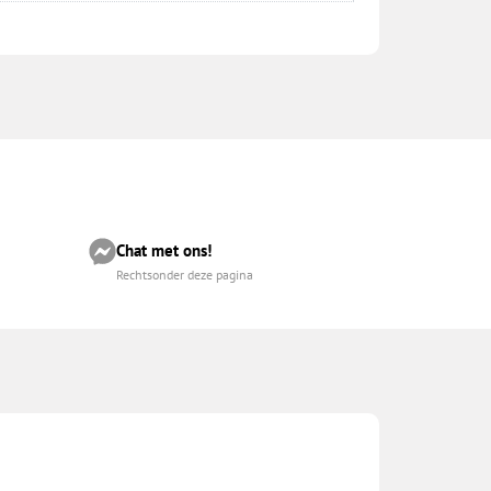
Chat met ons!
Rechtsonder deze pagina