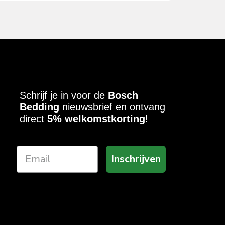
Schrijf je in voor de
Bosch
Bedding
nieuwsbrief en ontvang
direct
5% welkomstkorting
!
Inschrijven