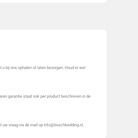
t u bij ons ophalen of laten bezorgen. Houd er wel
 jaren garantie staat ook per product beschreven in de
el uw vraag via de mail op info@boschbedding.nl.