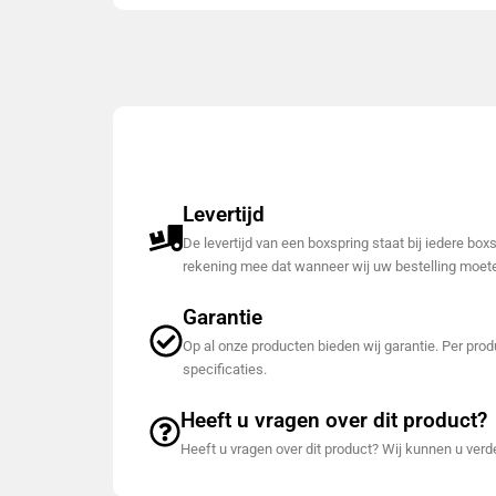
Levertijd
De levertijd van een boxspring staat bij iedere bo
rekening mee dat wanneer wij uw bestelling moete
Garantie
Op al onze producten bieden wij garantie. Per produ
specificaties.
Heeft u vragen over dit product?
Heeft u vragen over dit product? Wij kunnen u ver