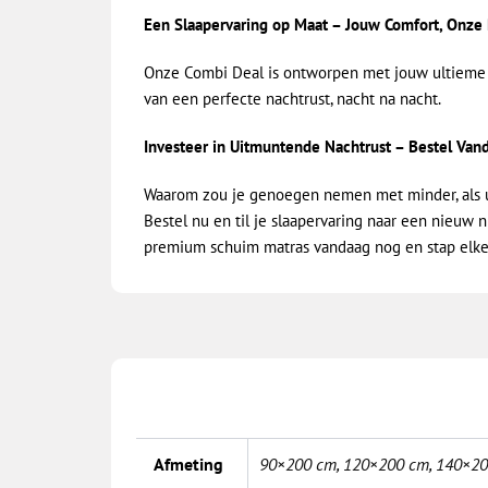
Een Slaapervaring op Maat – Jouw Comfort, Onze P
Onze Combi Deal is ontworpen met jouw ultieme c
van een perfecte nachtrust, nacht na nacht.
Investeer in Uitmuntende Nachtrust – Bestel Van
Waarom zou je genoegen nemen met minder, als uit
Bestel nu en til je slaapervaring naar een nieuw 
premium schuim matras vandaag nog en stap elke 
Afmeting
90×200 cm
,
120×200 cm
,
140×20