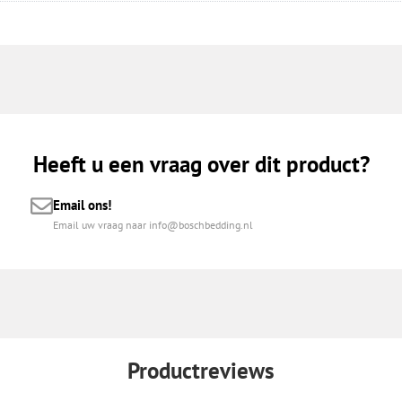
Heeft u een vraag over dit product?
Email ons!
Email uw vraag naar info@boschbedding.nl
Productreviews