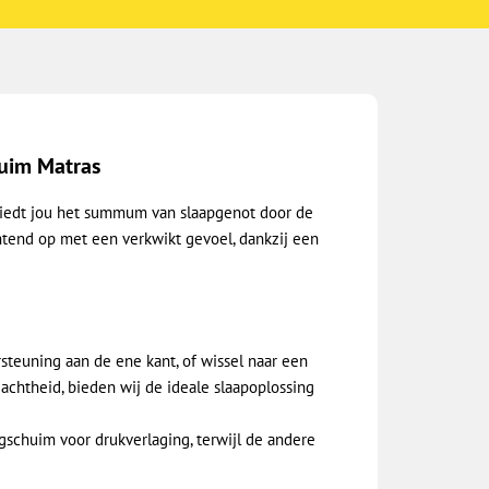
uim Matras
biedt jou het summum van slaapgenot door de
tend op met een verkwikt gevoel, dankzij een
rsteuning aan de ene kant, of wissel naar een
achtheid, bieden wij de ideale slaapoplossing
agschuim voor drukverlaging, terwijl de andere