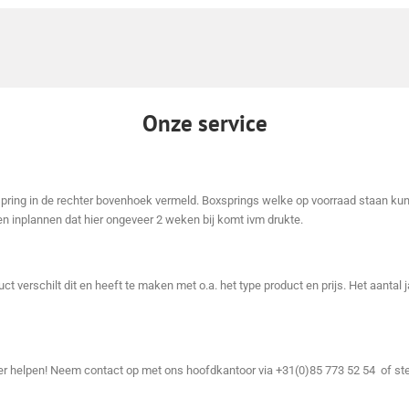
Onze service
xspring in de rechter bovenhoek vermeld. Boxsprings welke op voorraad staan kun
n inplannen dat hier ongeveer 2 weken bij komt ivm drukte.
ct verschilt dit en heeft te maken met o.a. het type product en prijs. Het aantal
der helpen! Neem contact op met ons hoofdkantoor via +31(0)85 773 52 54 of st