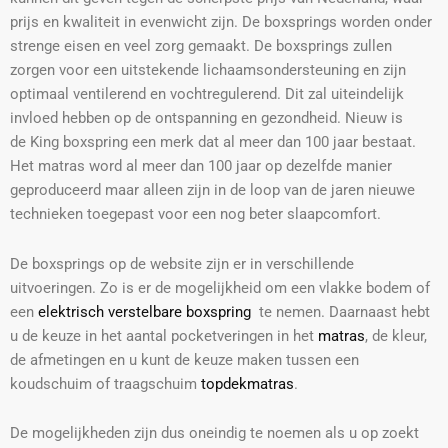
prijs en kwaliteit in evenwicht zijn. De boxsprings worden onder
strenge eisen en veel zorg gemaakt. De boxsprings zullen
zorgen voor een uitstekende lichaamsondersteuning en zijn
optimaal ventilerend en vochtregulerend. Dit zal uiteindelijk
invloed hebben op de ontspanning en gezondheid. Nieuw is
de King boxspring een merk dat al meer dan 100 jaar bestaat.
Het matras word al meer dan 100 jaar op dezelfde manier
geproduceerd maar alleen zijn in de loop van de jaren nieuwe
technieken toegepast voor een nog beter slaapcomfort.
De boxsprings op de website zijn er in verschillende
uitvoeringen. Zo is er de mogelijkheid om een vlakke bodem of
een
elektrisch verstelbare boxspring
te nemen. Daarnaast hebt
u de keuze in het aantal pocketveringen in het
matras
, de kleur,
de afmetingen en u kunt de keuze maken tussen een
koudschuim of traagschuim
topdekmatras
.
De mogelijkheden zijn dus oneindig te noemen als u op zoekt