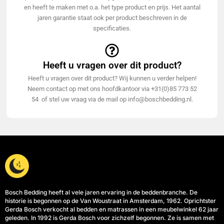
en heeft te maken met o.a. het type product en prijs. Het aantal
jaren garantie staat ook per product beschreven in de
specificaties.
Heeft u vragen over dit product?
Heeft u vragen over dit product? Wij kunnen u verder helpen!
Neem contact op met ons hoofdkantoor via +31(0)85 773 52
54 of stel uw vraag via de mail op info@boschbedding.nl.
Bosch Bedding heeft al vele jaren ervaring in de beddenbranche. De
historie is begonnen op de Van Woustraat in Amsterdam, 1962. Oprichtster
Gerda Bosch verkocht al bedden en matrassen in een meubelwinkel 62 jaar
geleden. In 1992 is Gerda Bosch voor zichzelf begonnen. Ze is samen met