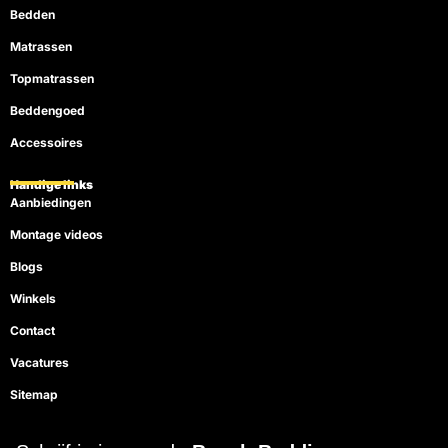
Bedden
Matrassen
Topmatrassen
Beddengoed
Accessoires
Handige links
Aanbiedingen
Montage videos
Blogs
Winkels
Contact
Vacatures
Sitemap