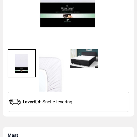
Levertijd:
Snelle levering
Hotel
Maat