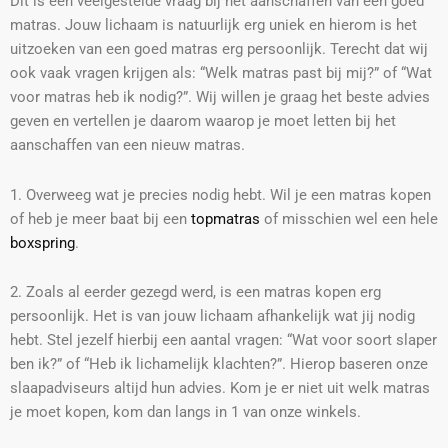
Dit is een veelgestelde vraag bij het aanschaffen van een goed
matras. Jouw lichaam is natuurlijk erg uniek en hierom is het
uitzoeken van een goed matras erg persoonlijk. Terecht dat wij
ook vaak vragen krijgen als: “Welk matras past bij mij?” of “Wat
voor matras heb ik nodig?”. Wij willen je graag het beste advies
geven en vertellen je daarom waarop je moet letten bij het
aanschaffen van een nieuw matras.
1. Overweeg wat je precies nodig hebt. Wil je een matras kopen
of heb je meer baat bij een
topmatras
of misschien wel een hele
boxspring
.
2. Zoals al eerder gezegd werd, is een matras kopen erg
persoonlijk. Het is van jouw lichaam afhankelijk wat jij nodig
hebt. Stel jezelf hierbij een aantal vragen: “Wat voor soort slaper
ben ik?” of “Heb ik lichamelijk klachten?”. Hierop baseren onze
slaapadviseurs altijd hun advies. Kom je er niet uit welk matras
je moet kopen, kom dan langs in 1 van onze winkels.