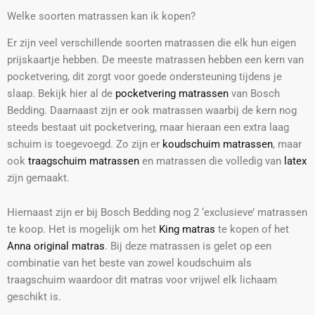
Welke soorten matrassen kan ik kopen?
Er zijn veel verschillende soorten matrassen die elk hun eigen
prijskaartje hebben. De meeste matrassen hebben een kern van
pocketvering, dit zorgt voor goede ondersteuning tijdens je
slaap. Bekijk hier al de
pocketvering matrassen
van Bosch
Bedding. Daarnaast zijn er ook matrassen waarbij de kern nog
steeds bestaat uit pocketvering, maar hieraan een extra laag
schuim is toegevoegd. Zo zijn er
koudschuim matrassen
, maar
ook
traagschuim matrassen
en matrassen die volledig van
latex
zijn gemaakt.
Hiernaast zijn er bij Bosch Bedding nog 2 ‘exclusieve’ matrassen
te koop. Het is mogelijk om het
King matras
te kopen of het
Anna original matras
. Bij deze matrassen is gelet op een
combinatie van het beste van zowel koudschuim als
traagschuim waardoor dit matras voor vrijwel elk lichaam
geschikt is.