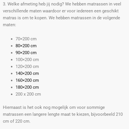
3. Welke afmeting heb jij nodig? We hebben matrassen in veel
verschillende maten waardoor er voor iedereen een geschikt
matras is om te kopen. We hebben matrassen in de volgende
maten:
70×200 cm
80×200 cm
90×200 cm
100×200 cm
120×200 cm
140×200 cm
160×200 cm
180×200 cm
200 x 200 cm
Hiernaast is het ook nog mogelijk om voor sommige
matrassen een langere lengte maat te kiezen, bijvoorbeeld 210
cm of 220 cm.