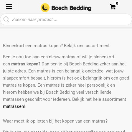
Ga
0
naar
Producten
de
zoeken
inhoud
Binnenkort een matras kopen? Bekijk ons assortiment
Ben je nou toe aan een nieuw matras of wil je binnenkort
een
matras kopen?
Dan ben je bij Bosch Bedding zeker aan het
juiste adres. Een matras is een belangrijk onderdeel wat jouw
slaapcomfort bepaalt, hierom is het ook belangrijk om een goed
matras te kopen. Een matras is zeker heel persoonlijk en
hierom hebben we bij Bosch Bedding veel verschillende
matrassen geschikt voor iedereen. Bekijk het hele assortiment
matrassen
!
Waar moet ik op letten bij het kopen van een matras?