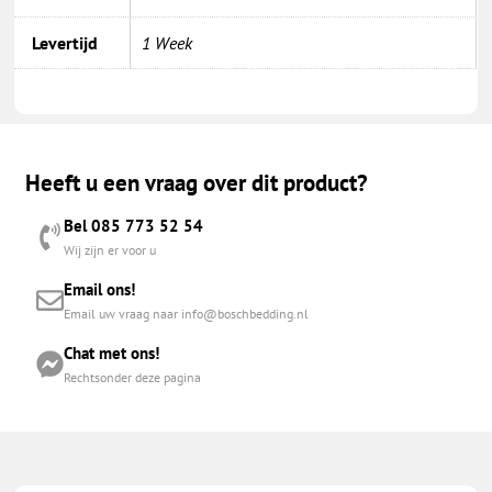
Levertijd
1 Week
Heeft u een vraag over dit product?
Bel 085 773 52 54
Wij zijn er voor u
Email ons!
Email uw vraag naar info@boschbedding.nl
Chat met ons!
Rechtsonder deze pagina