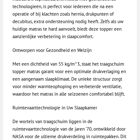
technologieën, is perfect voor iedereen die na een
operatie of bij klachten zoals hernia, drukpunten of
decubitus, extra ondersteuning nodig heeft. Zelfs als uw
huidige matras te hard aanvoelt, biedt deze topper een
aanzienlijke verbetering in slaapcomfort.
Ontworpen voor Gezondheid en Welzijn
Met een dichtheid van 55 kg/m^3, staat het traagschuim
topper matras garant voor een optimale drukverlaging en
een aangenaam slaapklimaat. De unieke structuur zorgt
voor minder warmteophoping en verbeterde ventilatie,
waardoor het matras in alle seizoenen comfortabel blijft.
Ruimtevaarttechnologie in Uw Slaapkamer
De wortels van traagschuim liggen in de
ruimtevaarttechnologie van de jaren ’70, ontwikkeld door
NASA voor de ultieme drukverdeling in ruimtepakken. Dit