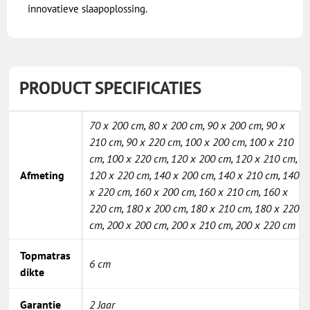
innovatieve slaapoplossing.
PRODUCT SPECIFICATIES
70 x 200 cm
,
80 x 200 cm
,
90 x 200 cm
,
90 x
210 cm
,
90 x 220 cm
,
100 x 200 cm
,
100 x 210
cm
,
100 x 220 cm
,
120 x 200 cm
,
120 x 210 cm
,
Afmeting
120 x 220 cm
,
140 x 200 cm
,
140 x 210 cm
,
140
x 220 cm
,
160 x 200 cm
,
160 x 210 cm
,
160 x
220 cm
,
180 x 200 cm
,
180 x 210 cm
,
180 x 220
cm
,
200 x 200 cm
,
200 x 210 cm
,
200 x 220 cm
Topmatras
6 cm
dikte
Garantie
2 Jaar