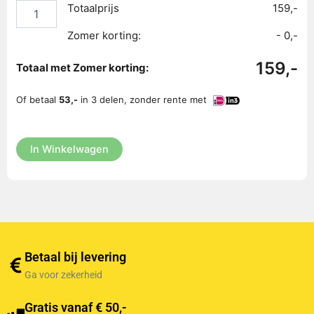
Totaalprijs
159,-
Zomer korting:
- 0,-
159,-
Totaal met Zomer korting:
Of betaal
53,-
in 3 delen, zonder rente met
In Winkelwagen
Betaal bij levering
Ga voor zekerheid
Gratis vanaf € 50,-