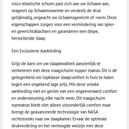
visco-elastische schuim past zich aan uw lichaam aan,
reageert op lichaamswarmte en verdeelt de druk
gelijkmatig, ongeacht uw lichaamsgewicht of -vorm. Deze
eigenschappen zorgen voor een vermindering van spier-
en gewrichtsklachten en garanderen een diepe,
herstellende slaap.
Een Exclusieve Aanbieding
Grijp de kans om uw slaapkwaliteit aanzienlijk te
verbeteren met deze traagschuim topper matras. Dit is dé
gelegenheid om topklasse slaapcomfort in huis te halen
tegen een ongekend lage prijs. Mis deze unieke
aanbieding niet en geniet van een ongeëvenaard comfort
en ondersteuning, elke nacht weer. Dit traagschuim
topmatras biedt niet alleen uitzonderlijk comfort maar
brengt de geavanceerde technologie van NASA
rechtstreeks naar uw slaapkamer. Ervaar de optimale
drukverdeling en het verhoogde welzijn met deze