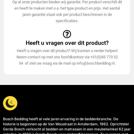
Op al onze producten bieden wij garantie. Per product verschilt dit
en heeft te maken met o.a. het type product en prijs. Het aantal
jaren garantie staat ook per product beschreven in de
specificaties.
Heeft u vragen over dit product?
Heeft u vragen over dit product? Wij kunnen u verder helpen!
Neem contact op met ons hoofdkantoor via +31(0)85 773 52
54 of stel uw vraag via de mail op info@boschbedding.nl.
Bosch Bedding heeft al vele jaren ervaring in de beddenbranche. De
historie is begonnen op de Van Woustraat in Amsterdam, 1962. Oprichtster
Gerda Bosch verkocht al bedden en matrassen in een meubelwinkel 62 jaar