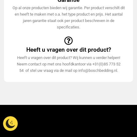
Op al onze producten bieden wij garantie. Per product verschilt dit
en heeft te maken met o.a. het type product en prijs. Het aantal
jaren garantie staat ook per product beschreven in de
specificaties.
Heeft u vragen over dit product?
Heeft u vragen over dit product? Wij kunnen u verder helpen!
Neem contact op met ons hoofdkantoor via +31(0)85 773 52
54 of stel uw vraag via de mail op info@boschbedding.nl.