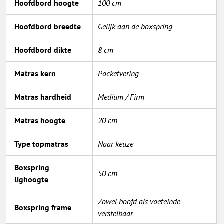
Hoofdbord hoogte
100 cm
Hoofdbord breedte
Gelijk aan de boxspring
Hoofdbord dikte
8 cm
Matras kern
Pocketvering
Matras hardheid
Medium / Firm
Matras hoogte
20 cm
Type topmatras
Naar keuze
Boxspring
50 cm
lighoogte
Zowel hoofd als voeteinde
Boxspring frame
verstelbaar