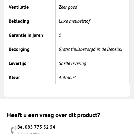
Ventilatie
Zeer goed
Bekleding
Luxe meubelstof
Garantie in jaren
1
Bezorging
Gratis thuisbezorgd in de Benelux
Levertijd
Snelle levering
Kleur
Antraciet
Heeft u een vraag over dit product?
Bel 085 773 52 54
Wij zijn er voor u