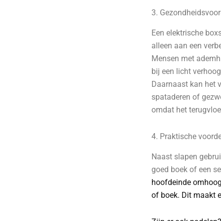
3. Gezondheidsvoor
Een elektrische box
alleen aan een verb
Mensen met ademhal
bij een licht verho
Daarnaast kan het v
spataderen of gezwo
omdat het terugvlo
4. Praktische voorde
Naast slapen gebrui
goed boek of een ser
hoofdeinde omhoog z
of boek. Dit maakt 