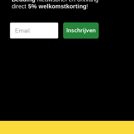
direct
5% welkomstkorting
!
Inschrijven