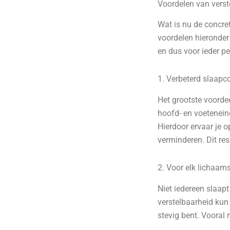
Voordelen van verste
Wat is nu de concre
voordelen hieronder 
en dus voor ieder p
1. Verbeterd slaapc
Het grootste voordee
hoofd- en voetenein
Hierdoor ervaar je 
verminderen. Dit res
2. Voor elk lichaam
Niet iedereen slaapt
verstelbaarheid kun 
stevig bent. Vooral