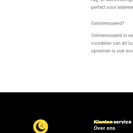
perfect voor iedereen
Geïnteresseerd?
Geïnteresseerd in e
voordelen van dit lu
opnemen is ook mog
Klanten service
Over ons