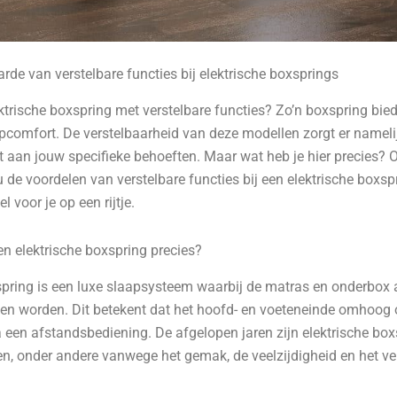
de van verstelbare functies bij elektrische boxsprings
ktrische boxspring met verstelbare functies? Zo’n boxspring bie
aapcomfort. De verstelbaarheid van deze modellen zorgt er nameli
 aan jouw specifieke behoeften. Maar wat heb je hier precies? O
 de voordelen van verstelbare functies bij een elektrische boxs
el voor je op een rijtje.
en elektrische boxspring precies?
spring is een luxe slaapsysteem waarbij de matras en onderbox 
nen worden. Dit betekent dat het hoofd- en voeteneinde omhoog
 een afstandsbediening. De afgelopen jaren zijn elektrische bo
en, onder andere vanwege het gemak, de veelzijdigheid en het ve