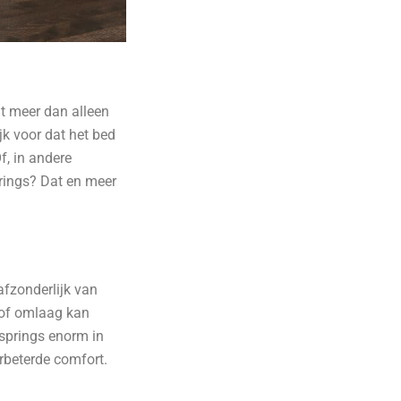
dt meer dan alleen
jk voor dat het bed
f, in andere
prings? Dat en meer
afzonderlijk van
 of omlaag kan
xsprings enorm in
rbeterde comfort.