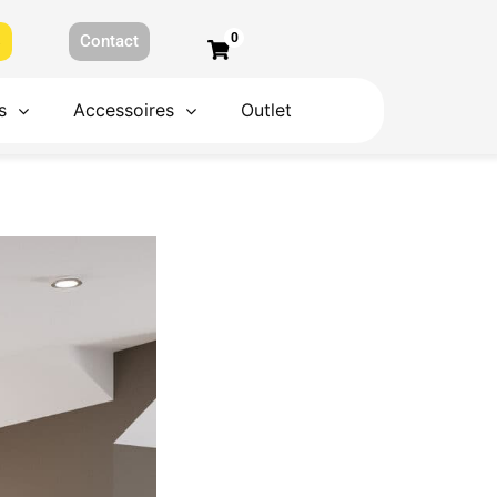
0
s
Contact
s
Accessoires
Outlet