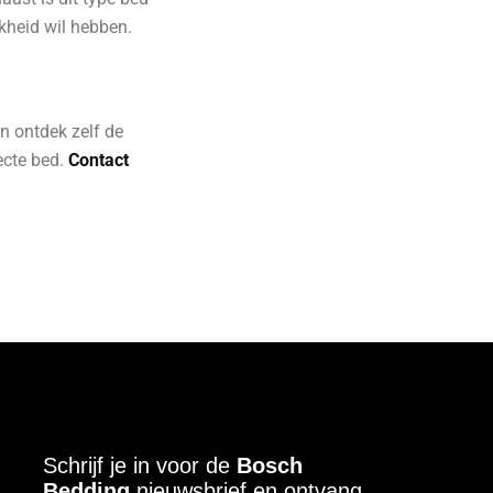
jkheid wil hebben.
 ontdek zelf de
ecte bed.
Contact
Schrijf je in voor de
Bosch
Bedding
nieuwsbrief en ontvang