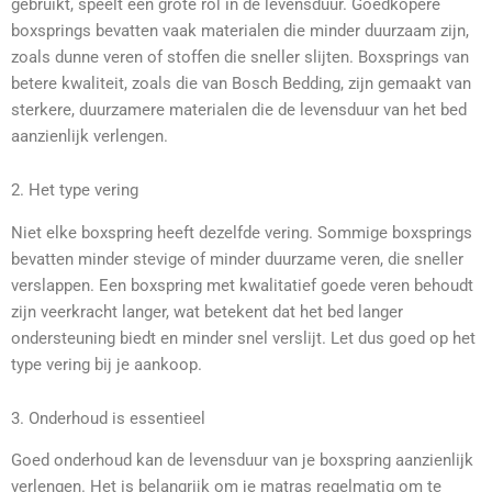
gebruikt, speelt een grote rol in de levensduur. Goedkopere
boxsprings bevatten vaak materialen die minder duurzaam zijn,
zoals dunne veren of stoffen die sneller slijten. Boxsprings van
betere kwaliteit, zoals die van Bosch Bedding, zijn gemaakt van
sterkere, duurzamere materialen die de levensduur van het bed
aanzienlijk verlengen.
2. Het type vering
Niet elke boxspring heeft dezelfde vering. Sommige boxsprings
bevatten minder stevige of minder duurzame veren, die sneller
verslappen. Een boxspring met kwalitatief goede veren behoudt
zijn veerkracht langer, wat betekent dat het bed langer
ondersteuning biedt en minder snel verslijt. Let dus goed op het
type vering bij je aankoop.
3. Onderhoud is essentieel
Goed onderhoud kan de levensduur van je boxspring aanzienlijk
verlengen. Het is belangrijk om je matras regelmatig om te