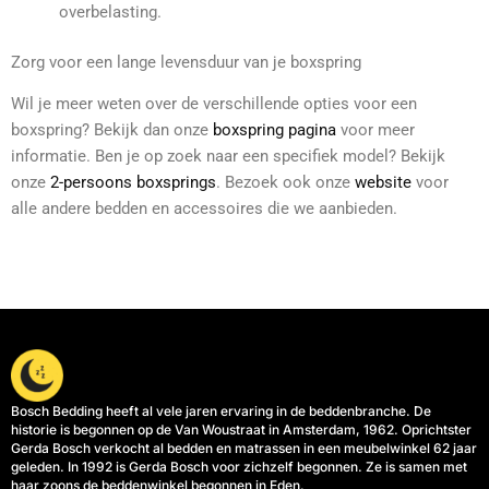
overbelasting.
Zorg voor een lange levensduur van je boxspring
Wil je meer weten over de verschillende opties voor een
boxspring? Bekijk dan onze
boxspring pagina
voor meer
informatie. Ben je op zoek naar een specifiek model? Bekijk
onze
2-persoons boxsprings
. Bezoek ook onze
website
voor
alle andere bedden en accessoires die we aanbieden.
Bosch Bedding heeft al vele jaren ervaring in de beddenbranche. De
historie is begonnen op de Van Woustraat in Amsterdam, 1962. Oprichtster
Gerda Bosch verkocht al bedden en matrassen in een meubelwinkel 62 jaar
geleden. In 1992 is Gerda Bosch voor zichzelf begonnen. Ze is samen met
haar zoons de beddenwinkel begonnen in Eden.