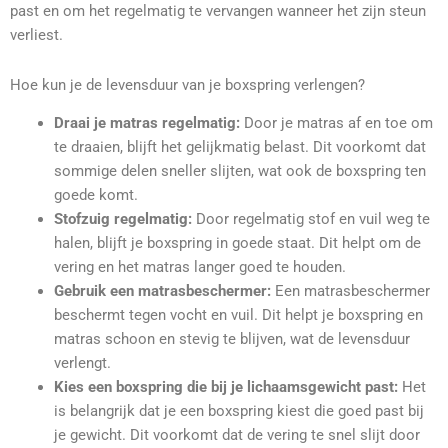
past en om het regelmatig te vervangen wanneer het zijn steun
verliest.
Hoe kun je de levensduur van je boxspring verlengen?
Draai je matras regelmatig:
Door je matras af en toe om
te draaien, blijft het gelijkmatig belast. Dit voorkomt dat
sommige delen sneller slijten, wat ook de boxspring ten
goede komt.
Stofzuig regelmatig:
Door regelmatig stof en vuil weg te
halen, blijft je boxspring in goede staat. Dit helpt om de
vering en het matras langer goed te houden.
Gebruik een matrasbeschermer:
Een matrasbeschermer
beschermt tegen vocht en vuil. Dit helpt je boxspring en
matras schoon en stevig te blijven, wat de levensduur
verlengt.
Kies een boxspring die bij je lichaamsgewicht past:
Het
is belangrijk dat je een boxspring kiest die goed past bij
je gewicht. Dit voorkomt dat de vering te snel slijt door