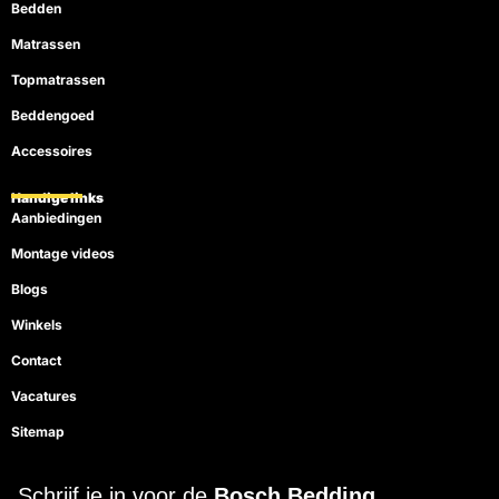
Bedden
Matrassen
Topmatrassen
Beddengoed
Accessoires
Handige links
Aanbiedingen
Montage videos
Blogs
Winkels
Contact
Vacatures
Sitemap
Schrijf je in voor de
Bosch Bedding