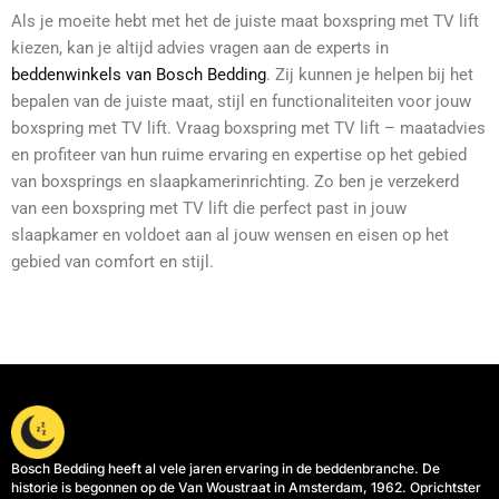
Als je moeite hebt met het de juiste maat boxspring met TV lift
kiezen, kan je altijd advies vragen aan de experts in
beddenwinkels van Bosch Bedding
. Zij kunnen je helpen bij het
bepalen van de juiste maat, stijl en functionaliteiten voor jouw
boxspring met TV lift. Vraag boxspring met TV lift – maatadvies
en profiteer van hun ruime ervaring en expertise op het gebied
van boxsprings en slaapkamerinrichting. Zo ben je verzekerd
van een boxspring met TV lift die perfect past in jouw
slaapkamer en voldoet aan al jouw wensen en eisen op het
gebied van comfort en stijl.
Bosch Bedding heeft al vele jaren ervaring in de beddenbranche. De
historie is begonnen op de Van Woustraat in Amsterdam, 1962. Oprichtster