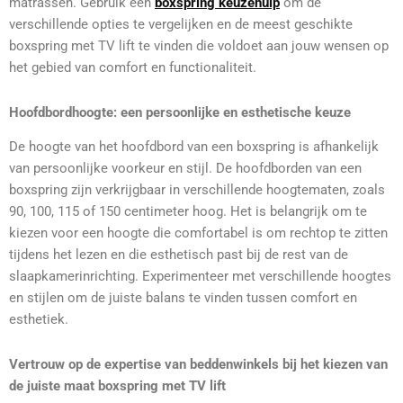
matrassen. Gebruik een
boxspring keuzehulp
om de
verschillende opties te vergelijken en de meest geschikte
boxspring met TV lift te vinden die voldoet aan jouw wensen op
het gebied van comfort en functionaliteit.
Hoofdbordhoogte: een persoonlijke en esthetische keuze
De hoogte van het hoofdbord van een boxspring is afhankelijk
van persoonlijke voorkeur en stijl. De hoofdborden van een
boxspring zijn verkrijgbaar in verschillende hoogtematen, zoals
90, 100, 115 of 150 centimeter hoog. Het is belangrijk om te
kiezen voor een hoogte die comfortabel is om rechtop te zitten
tijdens het lezen en die esthetisch past bij de rest van de
slaapkamerinrichting. Experimenteer met verschillende hoogtes
en stijlen om de juiste balans te vinden tussen comfort en
esthetiek.
Vertrouw op de expertise van beddenwinkels bij het kiezen van
de juiste maat boxspring met TV lift