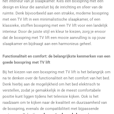
het interieur van je slaapkamer. Kies een boxspring met een
design en kleur die aansluit bij de inrichting en sfeer van de
ruimte. Denk bijvoorbeeld aan een strakke, moderne boxspring
met een TV lift in een minimalistische slaapkamer, of een
klassieke, stoffen boxspring met een TV lift voor een landelijk
interieur. Door de juiste stijl en kleur te kiezen, zorg je ervoor
dat de boxspring met TV lift een mooie aanvulling is op jouw
slaapkamer en bijdraagt aan een harmonieus geheel.
Functionaliteit en comfort: de belangrijkste kenmerken van een
goede boxspring met TV lift
Bij het kiezen van een boxspring met TV lift is het belangrijk om
na te denken over de functionaliteit en het comfort van het bed.
Denk hierbij aan de mogelijkheid om het bed elektrisch te
verstellen, zodat je gemakkelijk in de meest comfortabele
positie kunt liggen tijdens het televisie kijken. Ook is het
raadzaam om te kijken naar de kwaliteit en duurzaamheid van
de boxspring, evenals de compatibiliteit met bijpassende