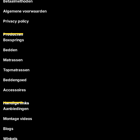
Betaalmethoden
Algemene voorwaarden
Privacy policy
Producten
Boxsprings
Bedden
Matrassen
Topmatrassen
Beddengoed
Accessoires
Handige links
Aanbiedingen
Montage videos
Blogs
Winkels