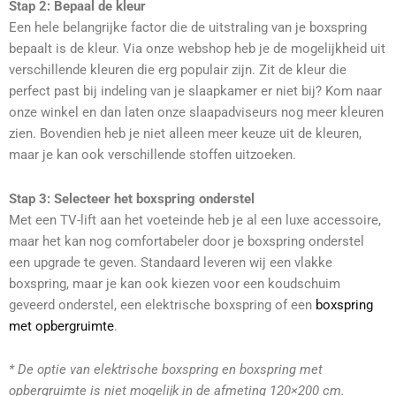
Stap 2: Bepaal de kleur
Een hele belangrijke factor die de uitstraling van je boxspring
bepaalt is de kleur. Via onze webshop heb je de mogelijkheid uit
verschillende kleuren die erg populair zijn. Zit de kleur die
perfect past bij indeling van je slaapkamer er niet bij? Kom naar
onze winkel en dan laten onze slaapadviseurs nog meer kleuren
zien. Bovendien heb je niet alleen meer keuze uit de kleuren,
maar je kan ook verschillende stoffen uitzoeken.
Stap 3: Selecteer het boxspring onderstel
Met een TV-lift aan het voeteinde heb je al een luxe accessoire,
maar het kan nog comfortabeler door je boxspring onderstel
een upgrade te geven. Standaard leveren wij een vlakke
boxspring, maar je kan ook kiezen voor een koudschuim
geveerd onderstel, een elektrische boxspring of een
boxspring
met opbergruimte
.
* De optie van elektrische boxspring en boxspring met
opbergruimte is niet mogelijk in de afmeting 120×200 cm.