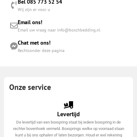
Bel 085 773 52 54
Wij zijn er voor u
Email ons!
Email uw vraag naar info@boschbedding.nl
Chat met ons!
Rechtsonder deze pagina
Onze service
Levertijd
De levertijd van een boxspring staat bij iedere boxspring in de
rechter bovenhoek vermeld. Boxsprings welke op voorraad staan
kunt u bij ons ophalen of laten bezorgen. Houd er wel rekening