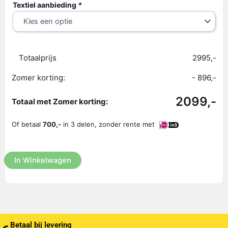
Textiel aanbieding
*
Totaalprijs
2995,-
Zomer korting:
- 896,-
2099,-
Totaal met Zomer korting:
Of betaal
700,-
in 3 delen, zonder rente met
In Winkelwagen
Betaal bij levering