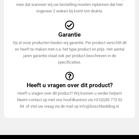
mee dat wanneer wij uw bestelling moeten inplannen dat hier
ongeveer 2 weken bij komt ivm drukte.
Garantie
Op al onze producten bieden wij garantie. Per product verschilt dit
en heeft te maken met o.a. het type product en prijs. Het aantal
jaren garantie staat ook per product beschreven in de
specificaties.
Heeft u vragen over dit product?
Heeft u vragen over dit product? Wij kunnen u verder helpen!
Neem contact op met ons hoofdkantoor via +31(0)85 773 52
54 of stel uw vraag via de mail op info@boschbedding.nl.