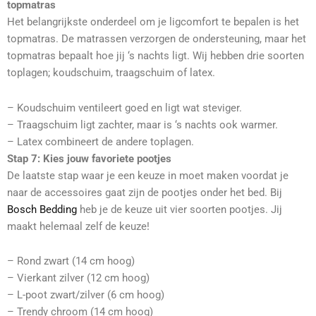
topmatras
Het belangrijkste onderdeel om je ligcomfort te bepalen is het
topmatras. De matrassen verzorgen de ondersteuning, maar het
topmatras bepaalt hoe jij ‘s nachts ligt. Wij hebben drie soorten
toplagen; koudschuim, traagschuim of latex.
– Koudschuim ventileert goed en ligt wat steviger.
– Traagschuim ligt zachter, maar is ‘s nachts ook warmer.
– Latex combineert de andere toplagen.
Stap 7: Kies jouw favoriete pootjes
De laatste stap waar je een keuze in moet maken voordat je
naar de accessoires gaat zijn de pootjes onder het bed. Bij
Bosch Bedding
heb je de keuze uit vier soorten pootjes. Jij
maakt helemaal zelf de keuze!
– Rond zwart (14 cm hoog)
– Vierkant zilver (12 cm hoog)
– L-poot zwart/zilver (6 cm hoog)
– Trendy chroom (14 cm hoog)