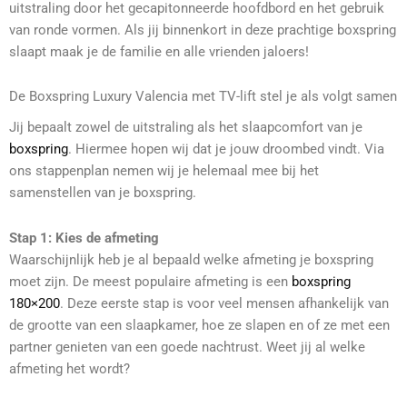
uitstraling door het gecapitonneerde hoofdbord en het gebruik
van ronde vormen. Als jij binnenkort in deze prachtige boxspring
slaapt maak je de familie en alle vrienden jaloers!
De Boxspring Luxury Valencia met TV-lift stel je als volgt samen
Jij bepaalt zowel de uitstraling als het slaapcomfort van je
boxspring
. Hiermee hopen wij dat je jouw droombed vindt. Via
ons stappenplan nemen wij je helemaal mee bij het
samenstellen van je boxspring.
Stap 1: Kies de afmeting
Waarschijnlijk heb je al bepaald welke afmeting je boxspring
moet zijn. De meest populaire afmeting is een
boxspring
180×200
. Deze eerste stap is voor veel mensen afhankelijk van
de grootte van een slaapkamer, hoe ze slapen en of ze met een
partner genieten van een goede nachtrust. Weet jij al welke
afmeting het wordt?