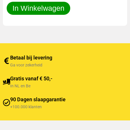
In Winkelwagen
Betaal bij levering
Ga voor zekerheid
Gratis vanaf € 50,-
In NL en Be
90 Dagen slaapgarantie
+100.000 klanten