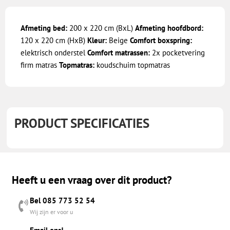
Afmeting bed:
200 x 220 cm (BxL)
Afmeting hoofdbord:
120 x 220 cm (HxB)
Kleur:
Beige
Comfort boxspring:
elektrisch onderstel
Comfort matrassen:
2x pocketvering
firm matras
Topmatras:
koudschuim topmatras
PRODUCT SPECIFICATIES
Heeft u een vraag over dit product?
Bel 085 773 52 54
Wij zijn er voor u