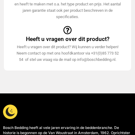
en heeft te maken met o.a. het type product en prijs. Het aantal
jaren garantie staat ook per product beschreven in de
specificaties.
Heeft u vragen over dit product?
Heeft u vragen over dit product? Wij kunnen u verder helpen!
Neem contact op met ons hoofdkantoor via +31(0)85 773 52
54 of stel uw vraag via de mail op info@boschbedding.nl.
Bosch Bedding heeft al vele jaren ervaring in de beddenbranche. De
historie is begonnen op de Van Woustraat in Amsterdam, 1962. Oprichtster