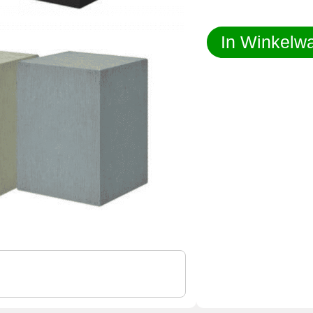
In Winkelw