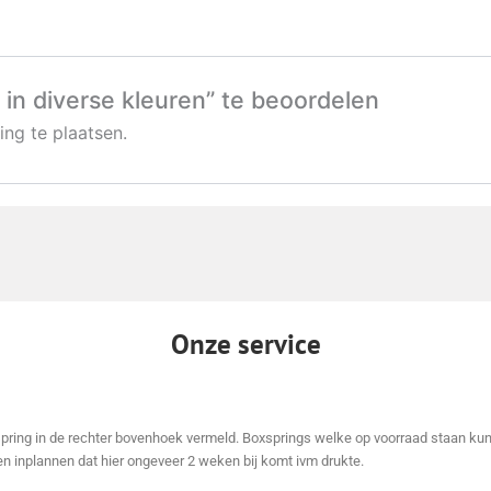
in diverse kleuren” te beoordelen
ng te plaatsen.
Onze service
xspring in de rechter bovenhoek vermeld. Boxsprings welke op voorraad staan kun
n inplannen dat hier ongeveer 2 weken bij komt ivm drukte.