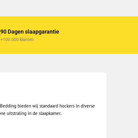
90 Dagen slaapgarantie
+100.000 klanten
h Bedding bieden wij standaard hockers in diverse
e uitstraling in de slaapkamer.