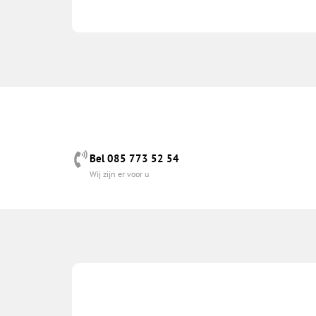
Bel 085 773 52 54
Wij zijn er voor u