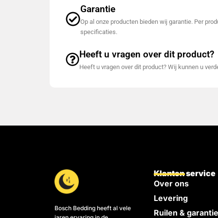
Garantie
Op al onze producten bieden wij garantie. Per produ
specificaties.
Heeft u vragen over dit product?
Heeft u vragen over dit product? Wij kunnen u ver
Klanten service
Over ons
Levering
Bosch Bedding heeft al vele
Ruilen & garanti
jaren ervaring in de