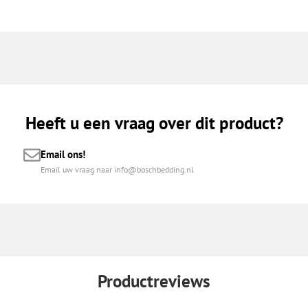
Heeft u een vraag over dit product?
Email ons!
Email uw vraag naar info@boschbedding.nl
Productreviews