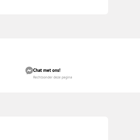
Chat met ons!
Rechtsonder deze pagina