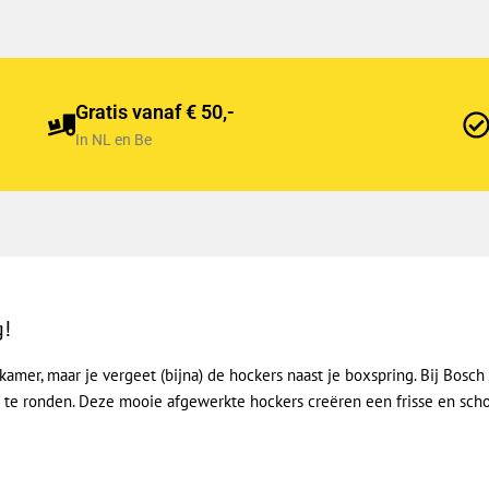
Gratis vanaf € 50,-
In NL en Be
g!
kamer, maar je vergeet (bijna) de hockers naast je boxspring. Bij Bosc
f te ronden. Deze mooie afgewerkte hockers creëren een frisse en schon