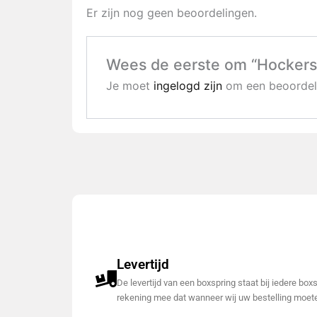
Er zijn nog geen beoordelingen.
Wees de eerste om “Hockers 
Je moet
ingelogd zijn
om een beoordeli
Levertijd
De levertijd van een boxspring staat bij iedere bo
rekening mee dat wanneer wij uw bestelling moete