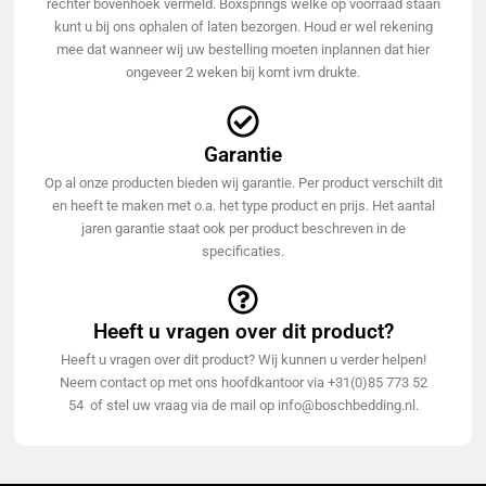
rechter bovenhoek vermeld. Boxsprings welke op voorraad staan
kunt u bij ons ophalen of laten bezorgen. Houd er wel rekening
mee dat wanneer wij uw bestelling moeten inplannen dat hier
ongeveer 2 weken bij komt ivm drukte.
Garantie
Op al onze producten bieden wij garantie. Per product verschilt dit
en heeft te maken met o.a. het type product en prijs. Het aantal
jaren garantie staat ook per product beschreven in de
specificaties.
Heeft u vragen over dit product?
Heeft u vragen over dit product? Wij kunnen u verder helpen!
Neem contact op met ons hoofdkantoor via +31(0)85 773 52
54 of stel uw vraag via de mail op info@boschbedding.nl.