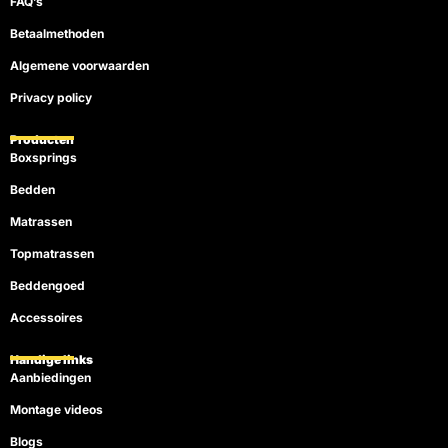
FAQ’s
Betaalmethoden
Algemene voorwaarden
Privacy policy
Producten
Boxsprings
Bedden
Matrassen
Topmatrassen
Beddengoed
Accessoires
Handige links
Aanbiedingen
Montage videos
Blogs