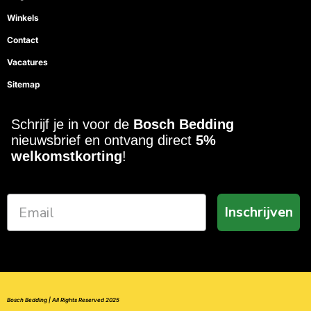
Winkels
Contact
Vacatures
Sitemap
Schrijf je in voor de
Bosch Bedding
nieuwsbrief en ontvang direct
5%
welkomstkorting
!
Inschrijven
Bosch Bedding | All Rights Reserved 2025