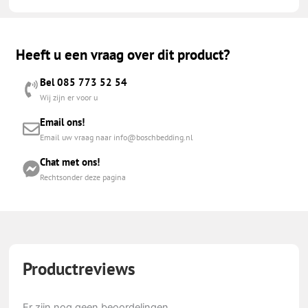
Heeft u een vraag over dit product?
Bel 085 773 52 54
Wij zijn er voor u
Email ons!
Email uw vraag naar info@boschbedding.nl
Chat met ons!
Rechtsonder deze pagina
Productreviews
Er zijn nog geen beoordelingen.