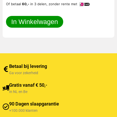
Of betaal
60,-
in 3 delen, zonder rente met
In Winkelwagen
Betaal bij levering
Ga voor zekerheid
Gratis vanaf € 50,-
In NL en Be
90 Dagen slaapgarantie
+100.000 klanten