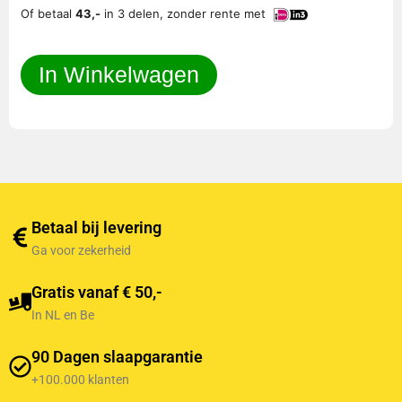
Of betaal
43,-
in 3 delen, zonder rente met
In Winkelwagen
Betaal bij levering
Ga voor zekerheid
Gratis vanaf € 50,-
In NL en Be
90 Dagen slaapgarantie
+100.000 klanten