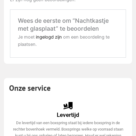
Wees de eerste om “Nachtkastje
met glasplaat” te beoordelen
Je moet
ingelogd zijn
om een beoordeling te
plaatsen.
Onze service
Levertijd
De levertijd van een boxspring staat bij iedere boxspring in de
rechter bovenhoek vermeld. Boxsprings welke op voorraad staan
kunt u bij ons ophalen of laten bezorgen. Houd er wel rekening