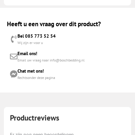
Heeft u een vraag over dit product?
Bel 085 773 52 54
Wij zijn er voor u
Email ons!
Email uw vraag naar info@boschbedding.nl
Chat met ons!
Rechtsonder deze pagina
Productreviews
Er zijn nog geen beoordelingen.