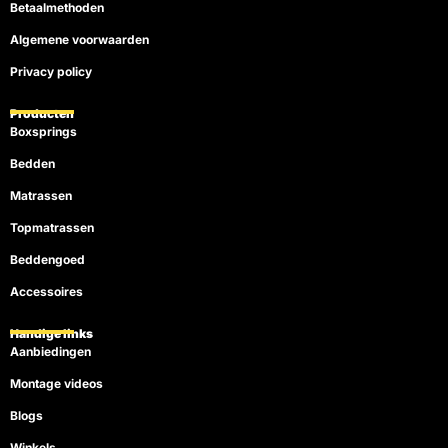
Betaalmethoden
Algemene voorwaarden
Privacy policy
Producten
Boxsprings
Bedden
Matrassen
Topmatrassen
Beddengoed
Accessoires
Handige links
Aanbiedingen
Montage videos
Blogs
Winkels