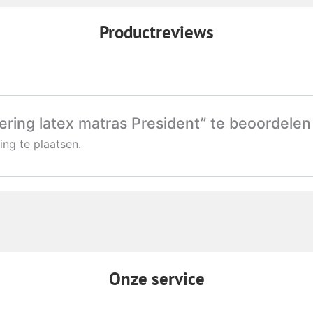
Productreviews
ring latex matras President” te beoordelen
ng te plaatsen.
Onze service