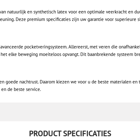
an natuurlijk en synthetisch latex voor een optimale veerkracht en du
ning. Deze premium specificaties zijn uw garantie voor superieure sl
geavanceerde pocketveringsysteem. Allereerst, met veren die onafhankel
r het elke beweging moeiteloos opvangt. Dit baanbrekende systeem bre
n goede nachtrust. Daarom kiezen we voor u de beste materialen en te
t en de beste service.
PRODUCT SPECIFICATIES