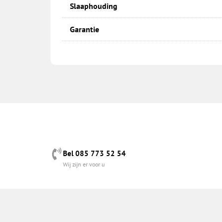
Slaaphouding
Garantie
Bel 085 773 52 54
Wij zijn er voor u