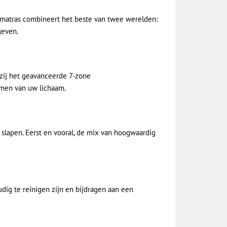
t matras combineert het beste van twee werelden:
geven.
kzij het geavanceerde 7-zone
rmen van uw lichaam.
et slapen. Eerst en vooral, de mix van hoogwaardig
dig te reinigen zijn en bijdragen aan een