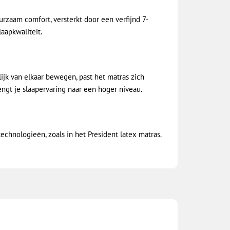
urzaam comfort, versterkt door een verfijnd 7-
aapkwaliteit.
ijk van elkaar bewegen, past het matras zich
ngt je slaapervaring naar een hoger niveau.
chnologieën, zoals in het President latex matras.