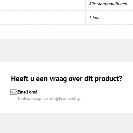
Alle slaaphoudingen
1 Jaar
Heeft u een vraag over dit product?
Email ons!
Email uw vraag naar info@boschbedding.nl