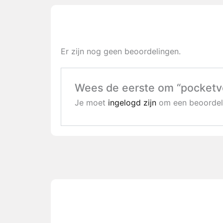
Er zijn nog geen beoordelingen.
Wees de eerste om “pocketve
Je moet
ingelogd zijn
om een beoordeli