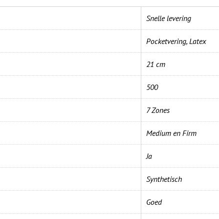
Snelle levering
Pocketvering, Latex
21 cm
500
7 Zones
Medium en Firm
Ja
Synthetisch
Goed