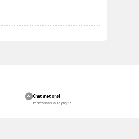
Chat met ons!
Rechtsonder deze pagina