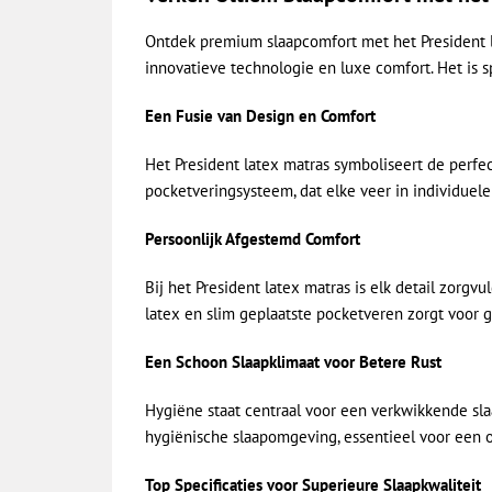
Ontdek premium slaapcomfort met het President la
innovatieve technologie en luxe comfort. Het is 
Een Fusie van Design en Comfort
Het President latex matras symboliseert de perfe
pocketveringsysteem, dat elke veer in individuel
Persoonlijk Afgestemd Comfort
Bij het President latex matras is elk detail zorgv
latex en slim geplaatste pocketveren zorgt voor g
Een Schoon Slaapklimaat voor Betere Rust
Hygiëne staat centraal voor een verkwikkende sla
hygiënische slaapomgeving, essentieel voor een 
Top Specificaties voor Superieure Slaapkwaliteit