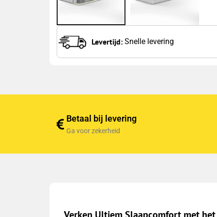
Levertijd:
Snelle levering
Betaal bij levering
Ga voor zekerheid
Verken Ultiem Slaapcomfort met het 