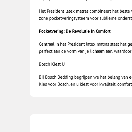
Het President latex matras combineert het beste v
zone pocketveringsysteem voor sublieme ondersteu
Pocketvering: De Revolutie in Comfort
Centraal in het President latex matras staat het 
perfect aan de vorm van je lichaam aan, waardoo
Bosch Kiest U
Bij Bosch Bedding begrijpen we het belang van ee
Kies voor Bosch, en u kiest voor kwaliteit, comfor