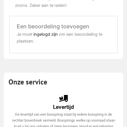
zoons. Zeker aan te raden!
Een beoordeling toevoegen
Je moet
ingelogd zijn
om een beoordeling te
plaatsen.
Onze service
Levertijd
De levertijd van een boxspring staat bij iedere boxspring in de
rechter bovenhoek vermeld. Boxsprings welke op voorraad staan
kunt u bij ons ophalen of laten bezorgen. Houd er wel rekening