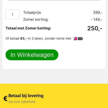
dekbedovertrek
240x200/220
+
Totaalprijs
399,-
dekbed
Zomer korting:
- 149,-
+
2
250,-
Totaal met Zomer korting:
kussens
aantal
Of betaal
83,-
in 3 delen, zonder rente met
In Winkelwagen
Betaal bij levering
Ga voor zekerheid