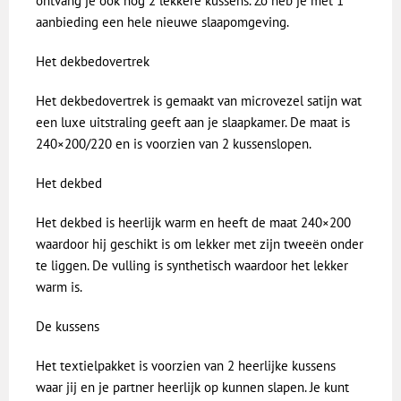
ontvang je ook nog 2 lekkere kussens. Zo heb je met 1
aanbieding een hele nieuwe slaapomgeving.
Het dekbedovertrek
Het dekbedovertrek is gemaakt van microvezel satijn wat
een luxe uitstraling geeft aan je slaapkamer. De maat is
240×200/220 en is voorzien van 2 kussenslopen.
Het dekbed
Het dekbed is heerlijk warm en heeft de maat 240×200
waardoor hij geschikt is om lekker met zijn tweeën onder
te liggen. De vulling is synthetisch waardoor het lekker
warm is.
De kussens
Het textielpakket is voorzien van 2 heerlijke kussens
waar jij en je partner heerlijk op kunnen slapen. Je kunt