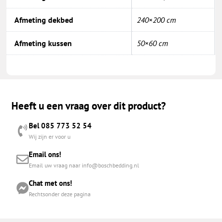
Afmeting dekbed
240×200 cm
Afmeting kussen
50×60 cm
Heeft u een vraag over dit product?
Bel 085 773 52 54
Wij zijn er voor u
Email ons!
Email uw vraag naar info@boschbedding.nl
Chat met ons!
Rechtsonder deze pagina