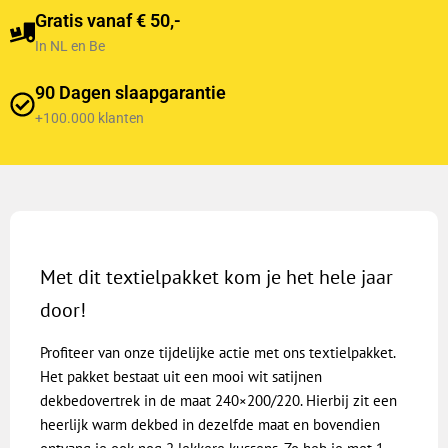
Gratis vanaf € 50,-
In NL en Be
90 Dagen slaapgarantie
+100.000 klanten
Met dit textielpakket kom je het hele jaar
door!
Profiteer van onze tijdelijke actie met ons textielpakket.
Het pakket bestaat uit een mooi wit satijnen
dekbedovertrek in de maat 240×200/220. Hierbij zit een
heerlijk warm dekbed in dezelfde maat en bovendien