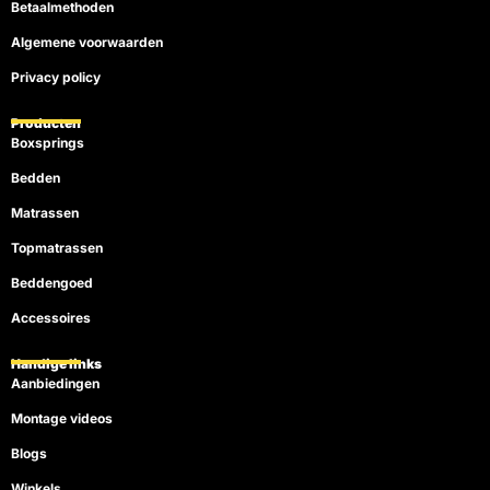
Betaalmethoden
Algemene voorwaarden
Privacy policy
Producten
Boxsprings
Bedden
Matrassen
Topmatrassen
Beddengoed
Accessoires
Handige links
Aanbiedingen
Montage videos
Blogs
Winkels