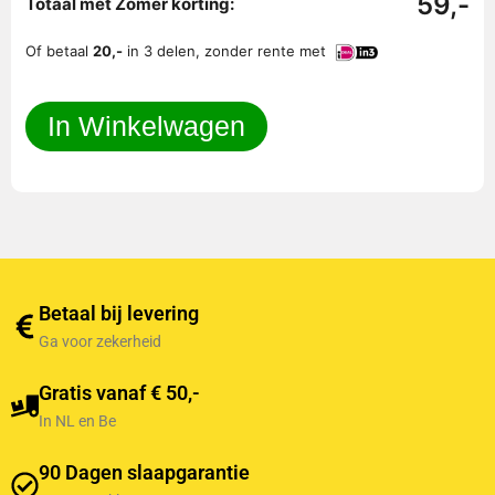
59,-
Totaal met Zomer korting:
Of betaal
20,-
in 3 delen, zonder rente met
In Winkelwagen
Betaal bij levering
Ga voor zekerheid
Gratis vanaf € 50,-
In NL en Be
90 Dagen slaapgarantie