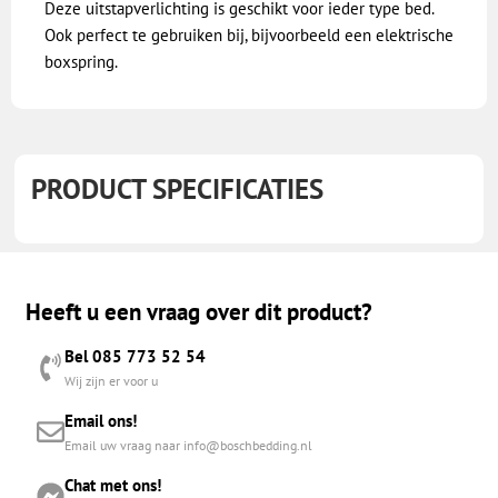
Deze uitstapverlichting is geschikt voor ieder type bed.
Ook perfect te gebruiken bij, bijvoorbeeld een elektrische
boxspring.
PRODUCT SPECIFICATIES
Heeft u een vraag over dit product?
Bel 085 773 52 54
Wij zijn er voor u
Email ons!
Email uw vraag naar info@boschbedding.nl
Chat met ons!