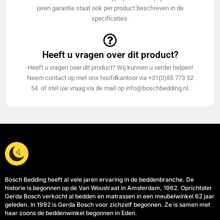
jaren garantie staat ook per product beschreven in de
specificaties.
Heeft u vragen over dit product?
Heeft u vragen over dit product? Wij kunnen u verder helpen!
Neem contact op met ons hoofdkantoor via +31(0)85 773 52
54 of stel uw vraag via de mail op info@boschbedding.nl.
Bosch Bedding heeft al vele jaren ervaring in de beddenbranche. De
historie is begonnen op de Van Woustraat in Amsterdam, 1962. Oprichtster
Gerda Bosch verkocht al bedden en matrassen in een meubelwinkel 62 jaar
geleden. In 1992 is Gerda Bosch voor zichzelf begonnen. Ze is samen met
haar zoons de beddenwinkel begonnen in Eden.