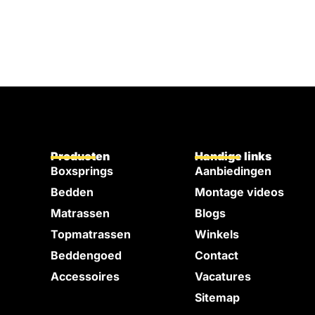
Producten
Handige links
Boxsprings
Aanbiedingen
Bedden
Montage videos
e
Matrassen
Blogs
Topmatrassen
Winkels
Beddengoed
Contact
Accessoires
Vacatures
Sitemap