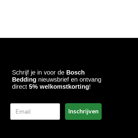
Schrijf je in voor de
Bosch
Bedding
nieuwsbrief en ontvang
direct
5% welkomstkorting
!
Inschrijven