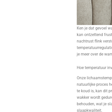
Ken je dat gevoel w
kan ontzettend frust
nachtrust flink ver
temperatuurregulatie
je meer over de war
Hoe temperatuur inv
Onze lichaamstemper
natuurlijke proces 
te koud is, kan dit 
wakker wordt gedure
behouden, wat je sla
slaapkwaliteit.