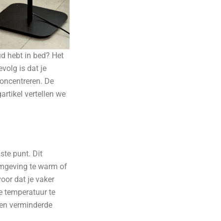
ud hebt in bed? Het
volg is dat je
concentreren. De
artikel vertellen we
te punt. Dit
omgeving te warm of
voor dat je vaker
e temperatuur te
 een verminderde