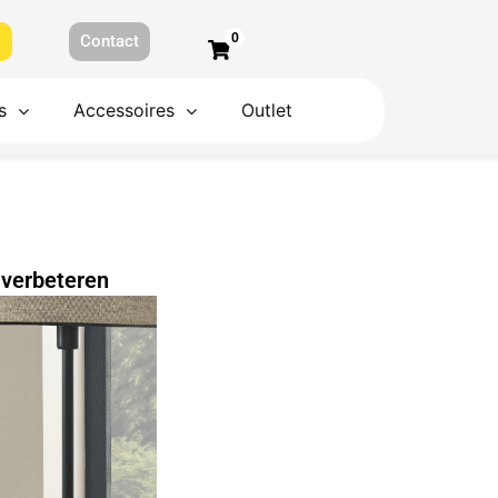
0
s
Contact
s
Accessoires
Outlet
 verbeteren