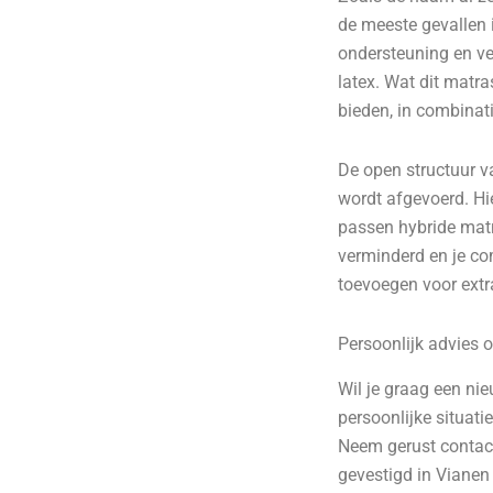
de meeste gevallen 
ondersteuning en v
latex. Wat dit matra
bieden, in combina
De open structuur v
wordt afgevoerd. Hi
passen hybride mat
verminderd en je co
toevoegen voor extr
Persoonlijk advies 
Wil je graag een ni
persoonlijke situati
Neem gerust contac
gevestigd in Vianen