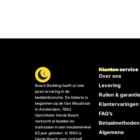
Klanten service
Over ons
Levering
Bosch Bedding heeft al vele
jaren ervaring in de
Ruilen & garanti
beddenbranche. De historie is
begonnen op de Van Woustraat
Klantervaringen
in Amsterdam, 1962.
FAQ’s
Oprichtster Gerda Bosch
verkocht al bedden en
Betaalmethoden
matrassen in een meubelwinkel
Algemene
62 jaar geleden. In 1992 is
Gerda Bosch voor zichzelf