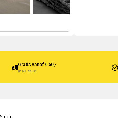
Gratis vanaf € 50,-
In NL en Be
Satijn