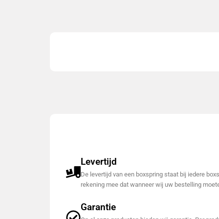
Levertijd
De levertijd van een boxspring staat bij iedere bo
rekening mee dat wanneer wij uw bestelling moete
Garantie