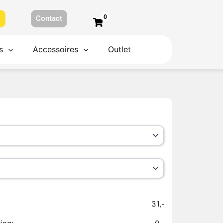
0
s
Contact
s
Accessoires
Outlet
31,-