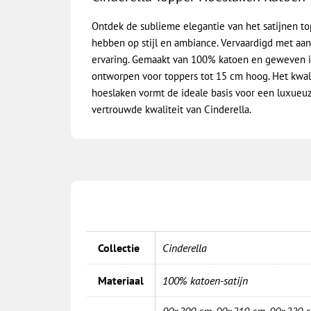
Ontdek de sublieme elegantie van het satijnen to
hebben op stijl en ambiance. Vervaardigd met aan
ervaring. Gemaakt van 100% katoen en geweven in 
ontworpen voor toppers tot 15 cm hoog. Het kwali
hoeslaken vormt de ideale basis voor een luxueuze
vertrouwde kwaliteit van Cinderella.
Collectie
Cinderella
Materiaal
100% katoen-satijn
90×200 cm
,
90×210 cm
,
90×220 