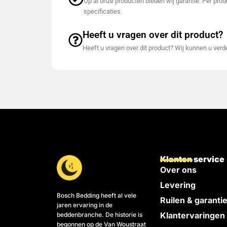
Op al onze producten bieden wij garantie. Per produ
specificaties.
Heeft u vragen over dit product?
Heeft u vragen over dit product? Wij kunnen u ver
Klanten service
Over ons
Levering
Bosch Bedding heeft al vele
Ruilen & garanti
jaren ervaring in de
Klantervaringen
beddenbranche. De historie is
begonnen op de Van Woustraat