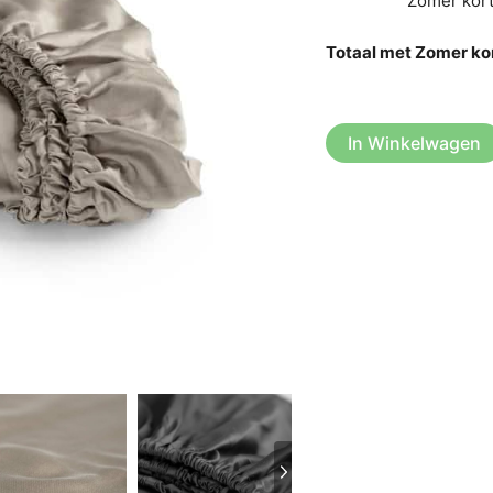
Zomer kort
Totaal met Zomer kor
In Winkelwagen