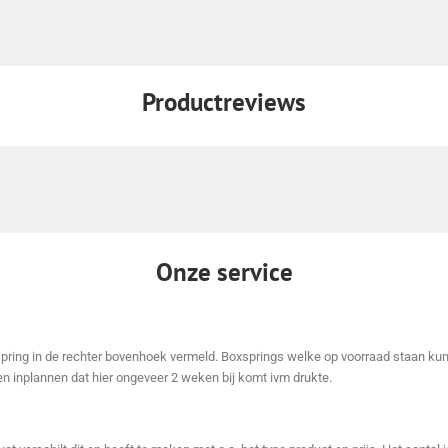
Productreviews
Onze service
xspring in de rechter bovenhoek vermeld. Boxsprings welke op voorraad staan kun
n inplannen dat hier ongeveer 2 weken bij komt ivm drukte.