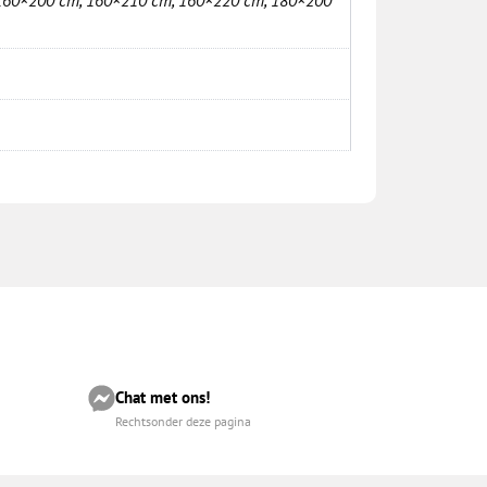
Chat met ons!
Rechtsonder deze pagina