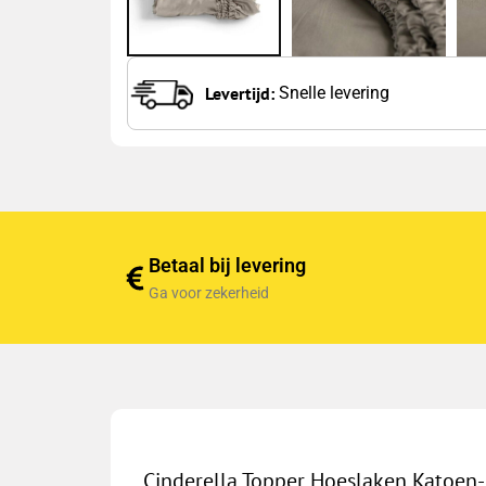
Levertijd:
Snelle levering
Betaal bij levering
Ga voor zekerheid
Cinderella Topper Hoeslaken Katoen-