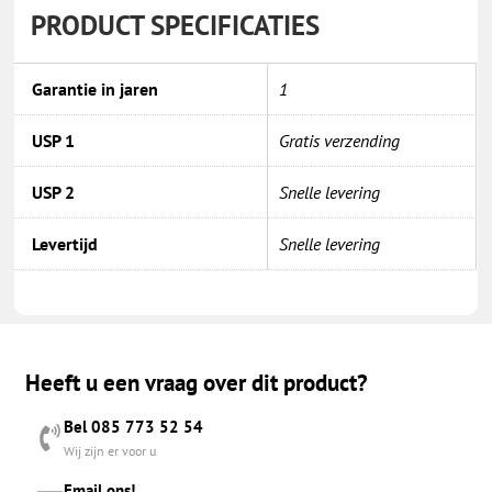
PRODUCT SPECIFICATIES
Garantie in jaren
1
USP 1
Gratis verzending
USP 2
Snelle levering
Levertijd
Snelle levering
Heeft u een vraag over dit product?
Bel 085 773 52 54
Wij zijn er voor u
Email ons!