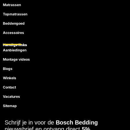
Matrassen
Topmatrassen
Beddengoed
Accessoires
Handige links
Aanbiedingen
Montage videos
Blogs
Winkels
Contact
Vacatures
Sitemap
Schrijf je in voor de
Bosch Bedding
nieuwsbrief en ontvang direct
5%