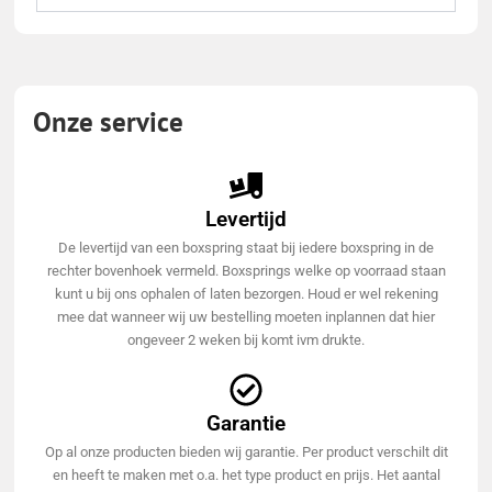
Onze service
Levertijd
De levertijd van een boxspring staat bij iedere boxspring in de
rechter bovenhoek vermeld. Boxsprings welke op voorraad staan
kunt u bij ons ophalen of laten bezorgen. Houd er wel rekening
mee dat wanneer wij uw bestelling moeten inplannen dat hier
ongeveer 2 weken bij komt ivm drukte.
Garantie
Op al onze producten bieden wij garantie. Per product verschilt dit
en heeft te maken met o.a. het type product en prijs. Het aantal