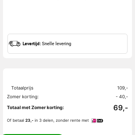
Levertijd:
Snelle levering
Bijpassend
textielpakket
aantal
Totaalprijs
109,-
Zomer korting:
- 40,-
69,-
Totaal met Zomer korting:
Of betaal
23,-
in 3 delen, zonder rente met