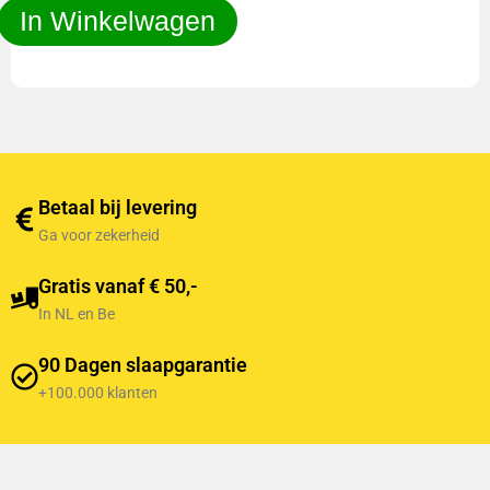
In Winkelwagen
Betaal bij levering
Ga voor zekerheid
Gratis vanaf € 50,-
In NL en Be
90 Dagen slaapgarantie
+100.000 klanten