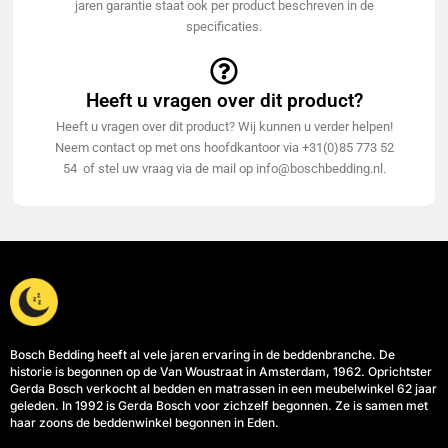
jaren garantie staat ook per product beschreven in de
specificaties.
Heeft u vragen over dit product?
Heeft u vragen over dit product? Wij kunnen u verder helpen!
Neem contact op met ons hoofdkantoor via +31(0)85 773 52
54 of stel uw vraag via de mail op info@boschbedding.nl.
Bosch Bedding heeft al vele jaren ervaring in de beddenbranche. De
historie is begonnen op de Van Woustraat in Amsterdam, 1962. Oprichtster
Gerda Bosch verkocht al bedden en matrassen in een meubelwinkel 62 jaar
geleden. In 1992 is Gerda Bosch voor zichzelf begonnen. Ze is samen met
haar zoons de beddenwinkel begonnen in Eden.